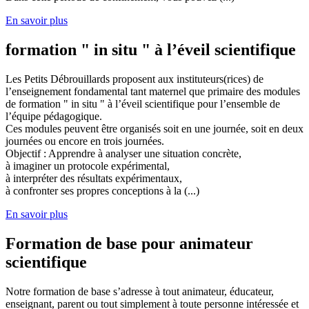
En savoir plus
formation " in situ " à l’éveil scientifique
Les Petits Débrouillards proposent aux instituteurs(rices) de
l’enseignement fondamental tant maternel que primaire des modules
de formation " in situ " à l’éveil scientifique pour l’ensemble de
l’équipe pédagogique.
Ces modules peuvent être organisés soit en une journée, soit en deux
journées ou encore en trois journées.
Objectif : Apprendre à analyser une situation concrète,
à imaginer un protocole expérimental,
à interpréter des résultats expérimentaux,
à confronter ses propres conceptions à la (...)
En savoir plus
Formation de base pour animateur
scientifique
Notre formation de base s’adresse à tout animateur, éducateur,
enseignant, parent ou tout simplement à toute personne intéressée et