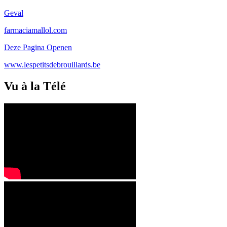
Geval
farmaciamallol.com
Deze Pagina Openen
www.lespetitsdebrouillards.be
Vu à la Télé