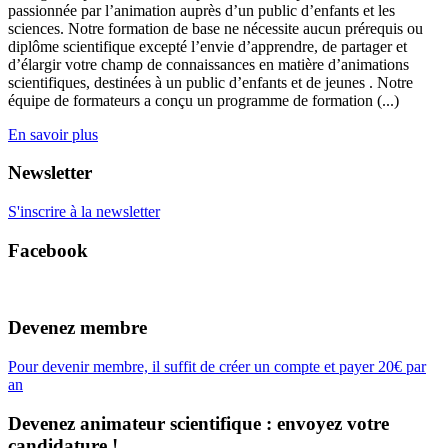
passionnée par l’animation auprès d’un public d’enfants et les
sciences. Notre formation de base ne nécessite aucun prérequis ou
diplôme scientifique excepté l’envie d’apprendre, de partager et
d’élargir votre champ de connaissances en matière d’animations
scientifiques, destinées à un public d’enfants et de jeunes . Notre
équipe de formateurs a conçu un programme de formation (...)
En savoir plus
Newsletter
S'inscrire à la newsletter
Facebook
Devenez membre
Pour devenir membre, il suffit de créer un compte et payer 20€ par
an
Devenez animateur scientifique : envoyez votre
candidature !