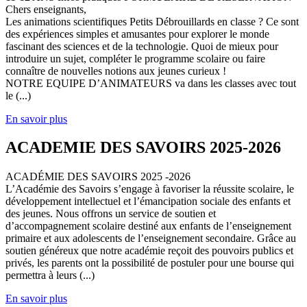
Chers enseignants,
Les animations scientifiques Petits Débrouillards en classe ? Ce sont
des expériences simples et amusantes pour explorer le monde
fascinant des sciences et de la technologie. Quoi de mieux pour
introduire un sujet, compléter le programme scolaire ou faire
connaître de nouvelles notions aux jeunes curieux !
NOTRE EQUIPE D’ANIMATEURS va dans les classes avec tout
le (...)
En savoir plus
ACADEMIE DES SAVOIRS 2025-2026
ACADÉMIE DES SAVOIRS 2025 -2026
L’Académie des Savoirs s’engage à favoriser la réussite scolaire, le
développement intellectuel et l’émancipation sociale des enfants et
des jeunes. Nous offrons un service de soutien et
d’accompagnement scolaire destiné aux enfants de l’enseignement
primaire et aux adolescents de l’enseignement secondaire. Grâce au
soutien généreux que notre académie reçoit des pouvoirs publics et
privés, les parents ont la possibilité de postuler pour une bourse qui
permettra à leurs (...)
En savoir plus