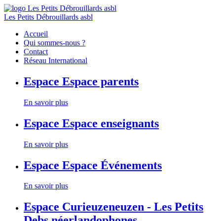
Les Petits Débrouillards asbl
Accueil
Qui sommes-nous ?
Contact
Réseau International
Espace
Espace parents
En savoir plus
Espace
Espace enseignants
En savoir plus
Espace
Espace Événements
En savoir plus
Espace
Curieuzeneuzen - Les Petits
Debs néerlandophones