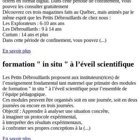
offerts en format digital. Dans cette période de confinement, vous
pouvez les consulter gratuitement
Découvrez ces trois magazines faits au Québec, mais animés par le
même esprit que les Petits Débrouillards de chez nous :
Les Explorateurs : 6-10 ans ans
Les Débrouillards : 9 à 14 ans
Curium : 14 ans et plus
Dans cette période de confinement, vous pouvez (...)
En savoir plus
formation " in situ " à l’éveil scientifique
Les Petits Débrouillards proposent aux instituteurs(rices) de
l’enseignement fondamental tant maternel que primaire des modules
de formation " in situ " à l’éveil scientifique pour l’ensemble de
l’équipe pédagogique.
Ces modules peuvent être organisés soit en une journée, soit en deux
journées ou encore en trois journées.
Objectif : Apprendre à analyser une situation concrète,
à imaginer un protocole expérimental,
à interpréter des résultats expérimentaux,
à confronter ses propres conceptions à la (...)
En savoir plus