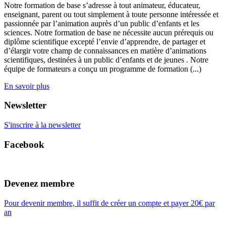
Notre formation de base s’adresse à tout animateur, éducateur,
enseignant, parent ou tout simplement à toute personne intéressée et
passionnée par l’animation auprès d’un public d’enfants et les
sciences. Notre formation de base ne nécessite aucun prérequis ou
diplôme scientifique excepté l’envie d’apprendre, de partager et
d’élargir votre champ de connaissances en matière d’animations
scientifiques, destinées à un public d’enfants et de jeunes . Notre
équipe de formateurs a conçu un programme de formation (...)
En savoir plus
Newsletter
S'inscrire à la newsletter
Facebook
Devenez membre
Pour devenir membre, il suffit de créer un compte et payer 20€ par
an