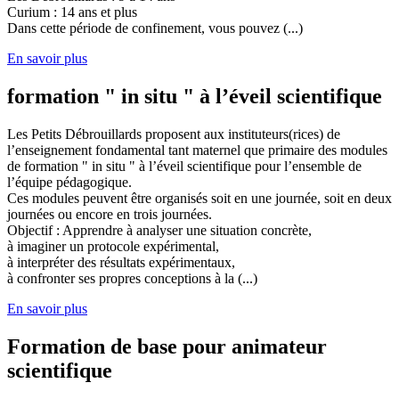
Curium : 14 ans et plus
Dans cette période de confinement, vous pouvez (...)
En savoir plus
formation " in situ " à l’éveil scientifique
Les Petits Débrouillards proposent aux instituteurs(rices) de
l’enseignement fondamental tant maternel que primaire des modules
de formation " in situ " à l’éveil scientifique pour l’ensemble de
l’équipe pédagogique.
Ces modules peuvent être organisés soit en une journée, soit en deux
journées ou encore en trois journées.
Objectif : Apprendre à analyser une situation concrète,
à imaginer un protocole expérimental,
à interpréter des résultats expérimentaux,
à confronter ses propres conceptions à la (...)
En savoir plus
Formation de base pour animateur
scientifique