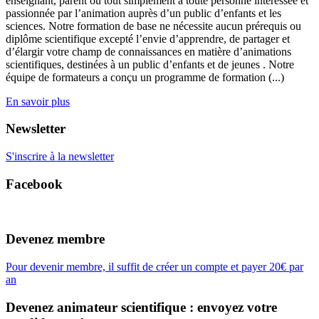
enseignant, parent ou tout simplement à toute personne intéressée et
passionnée par l’animation auprès d’un public d’enfants et les
sciences. Notre formation de base ne nécessite aucun prérequis ou
diplôme scientifique excepté l’envie d’apprendre, de partager et
d’élargir votre champ de connaissances en matière d’animations
scientifiques, destinées à un public d’enfants et de jeunes . Notre
équipe de formateurs a conçu un programme de formation (...)
En savoir plus
Newsletter
S'inscrire à la newsletter
Facebook
Devenez membre
Pour devenir membre, il suffit de créer un compte et payer 20€ par
an
Devenez animateur scientifique : envoyez votre