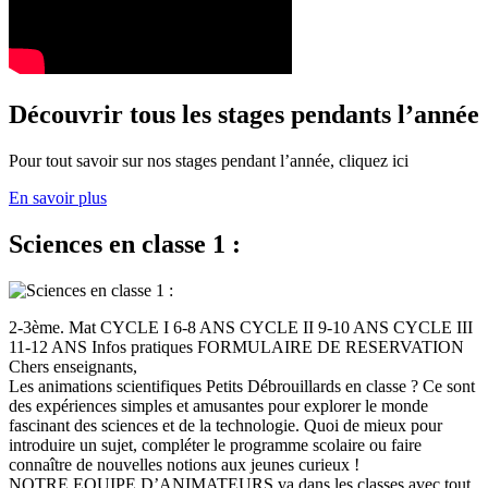
Découvrir tous les stages pendants l’année
Pour tout savoir sur nos stages pendant l’année, cliquez ici
En savoir plus
Sciences en classe 1 :
2-3ème. Mat CYCLE I 6-8 ANS CYCLE II 9-10 ANS CYCLE III
11-12 ANS Infos pratiques FORMULAIRE DE RESERVATION
Chers enseignants,
Les animations scientifiques Petits Débrouillards en classe ? Ce sont
des expériences simples et amusantes pour explorer le monde
fascinant des sciences et de la technologie. Quoi de mieux pour
introduire un sujet, compléter le programme scolaire ou faire
connaître de nouvelles notions aux jeunes curieux !
NOTRE EQUIPE D’ANIMATEURS va dans les classes avec tout