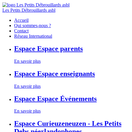
Les Petits Débrouillards asbl
Accueil
Qui sommes-nous ?
Contact
Réseau International
Espace
Espace parents
En savoir plus
Espace
Espace enseignants
En savoir plus
Espace
Espace Événements
En savoir plus
Espace
Curieuzeneuzen - Les Petits
Debs néerlandophones