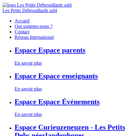
Les Petits Débrouillards asbl
Accueil
Qui sommes-nous ?
Contact
Réseau International
Espace
Espace parents
En savoir plus
Espace
Espace enseignants
En savoir plus
Espace
Espace Événements
En savoir plus
Espace
Curieuzeneuzen - Les Petits
Debs néerlandophones