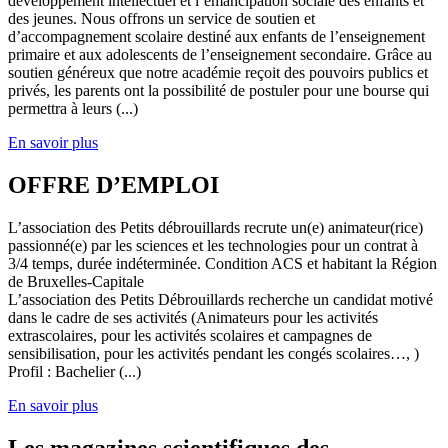
développement intellectuel et l’émancipation sociale des enfants et
des jeunes. Nous offrons un service de soutien et
d’accompagnement scolaire destiné aux enfants de l’enseignement
primaire et aux adolescents de l’enseignement secondaire. Grâce au
soutien généreux que notre académie reçoit des pouvoirs publics et
privés, les parents ont la possibilité de postuler pour une bourse qui
permettra à leurs (...)
En savoir plus
OFFRE D’EMPLOI
L’association des Petits débrouillards recrute un(e) animateur(rice)
passionné(e) par les sciences et les technologies pour un contrat à
3/4 temps, durée indéterminée. Condition ACS et habitant la Région
de Bruxelles-Capitale
L’association des Petits Débrouillards recherche un candidat motivé
dans le cadre de ses activités (Animateurs pour les activités
extrascolaires, pour les activités scolaires et campagnes de
sensibilisation, pour les activités pendant les congés scolaires…, )
Profil : Bachelier (...)
En savoir plus