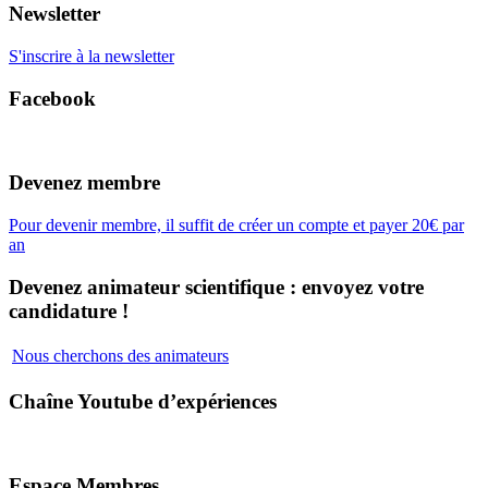
Newsletter
S'inscrire à la newsletter
Facebook
Devenez membre
Pour devenir membre, il suffit de créer un compte et payer 20€ par
an
Devenez animateur scientifique : envoyez votre
candidature !
Nous cherchons des animateurs
Chaîne Youtube d’expériences
Espace Membres