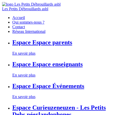
Les Petits Débrouillards asbl
Accueil
Qui sommes-nous ?
Contact
Réseau International
Espace
Espace parents
En savoir plus
Espace
Espace enseignants
En savoir plus
Espace
Espace Événements
En savoir plus
Espace
Curieuzeneuzen - Les Petits
Debs néerlandophones