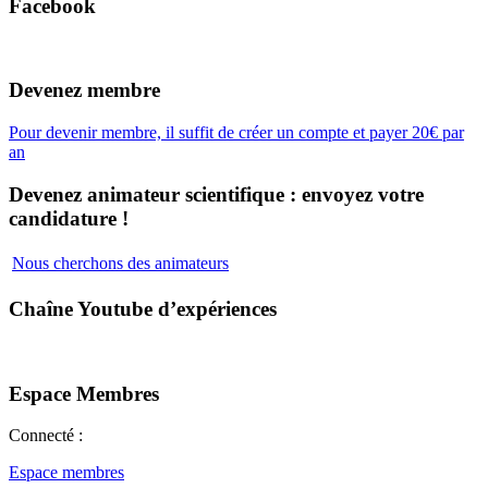
Facebook
Devenez membre
Pour devenir membre, il suffit de créer un compte et payer 20€ par
an
Devenez animateur scientifique : envoyez votre
candidature !
Nous cherchons des animateurs
Chaîne Youtube d’expériences
Espace Membres
Connecté :
Espace membres