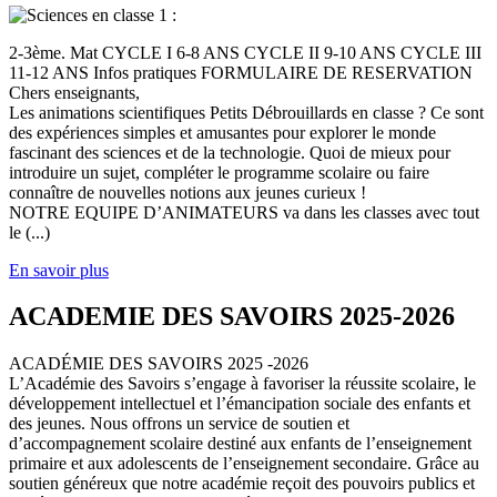
2-3ème. Mat CYCLE I 6-8 ANS CYCLE II 9-10 ANS CYCLE III
11-12 ANS Infos pratiques FORMULAIRE DE RESERVATION
Chers enseignants,
Les animations scientifiques Petits Débrouillards en classe ? Ce sont
des expériences simples et amusantes pour explorer le monde
fascinant des sciences et de la technologie. Quoi de mieux pour
introduire un sujet, compléter le programme scolaire ou faire
connaître de nouvelles notions aux jeunes curieux !
NOTRE EQUIPE D’ANIMATEURS va dans les classes avec tout
le (...)
En savoir plus
ACADEMIE DES SAVOIRS 2025-2026
ACADÉMIE DES SAVOIRS 2025 -2026
L’Académie des Savoirs s’engage à favoriser la réussite scolaire, le
développement intellectuel et l’émancipation sociale des enfants et
des jeunes. Nous offrons un service de soutien et
d’accompagnement scolaire destiné aux enfants de l’enseignement
primaire et aux adolescents de l’enseignement secondaire. Grâce au
soutien généreux que notre académie reçoit des pouvoirs publics et