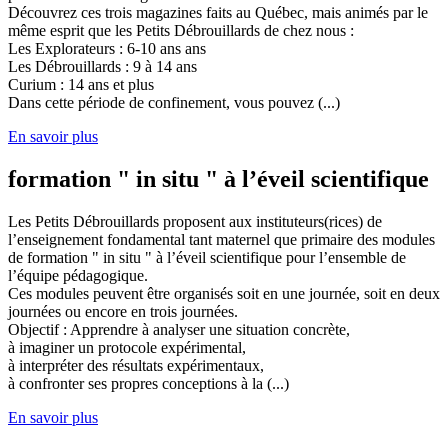
Découvrez ces trois magazines faits au Québec, mais animés par le
même esprit que les Petits Débrouillards de chez nous :
Les Explorateurs : 6-10 ans ans
Les Débrouillards : 9 à 14 ans
Curium : 14 ans et plus
Dans cette période de confinement, vous pouvez (...)
En savoir plus
formation " in situ " à l’éveil scientifique
Les Petits Débrouillards proposent aux instituteurs(rices) de
l’enseignement fondamental tant maternel que primaire des modules
de formation " in situ " à l’éveil scientifique pour l’ensemble de
l’équipe pédagogique.
Ces modules peuvent être organisés soit en une journée, soit en deux
journées ou encore en trois journées.
Objectif : Apprendre à analyser une situation concrète,
à imaginer un protocole expérimental,
à interpréter des résultats expérimentaux,
à confronter ses propres conceptions à la (...)
En savoir plus