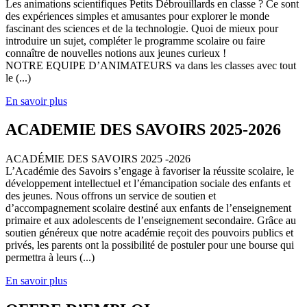
Les animations scientifiques Petits Débrouillards en classe ? Ce sont
des expériences simples et amusantes pour explorer le monde
fascinant des sciences et de la technologie. Quoi de mieux pour
introduire un sujet, compléter le programme scolaire ou faire
connaître de nouvelles notions aux jeunes curieux !
NOTRE EQUIPE D’ANIMATEURS va dans les classes avec tout
le (...)
En savoir plus
ACADEMIE DES SAVOIRS 2025-2026
ACADÉMIE DES SAVOIRS 2025 -2026
L’Académie des Savoirs s’engage à favoriser la réussite scolaire, le
développement intellectuel et l’émancipation sociale des enfants et
des jeunes. Nous offrons un service de soutien et
d’accompagnement scolaire destiné aux enfants de l’enseignement
primaire et aux adolescents de l’enseignement secondaire. Grâce au
soutien généreux que notre académie reçoit des pouvoirs publics et
privés, les parents ont la possibilité de postuler pour une bourse qui
permettra à leurs (...)
En savoir plus