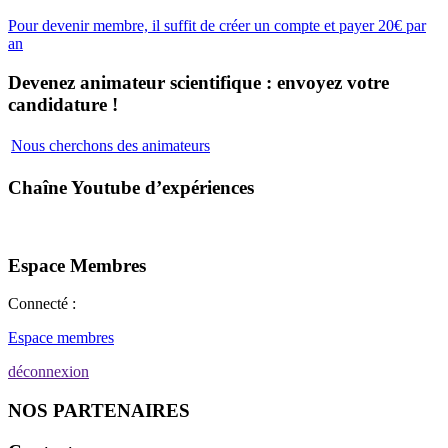
Pour devenir membre, il suffit de créer un compte et payer 20€ par
an
Devenez animateur scientifique : envoyez votre
candidature !
Nous cherchons des animateurs
Chaîne Youtube d’expériences
Espace Membres
Connecté :
Espace membres
déconnexion
NOS PARTENAIRES