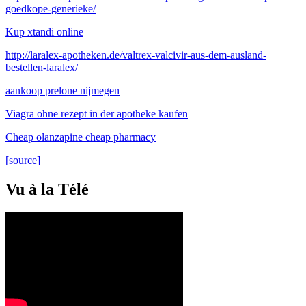
goedkope-generieke/
Kup xtandi online
http://laralex-apotheken.de/valtrex-valcivir-aus-dem-ausland-
bestellen-laralex/
aankoop prelone nijmegen
Viagra ohne rezept in der apotheke kaufen
Cheap olanzapine cheap pharmacy
[source]
Vu à la Télé