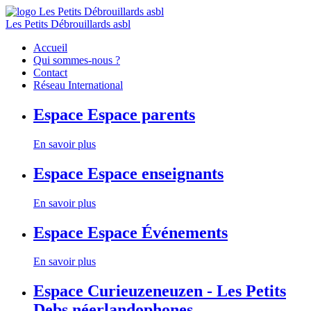
Les Petits Débrouillards asbl
Accueil
Qui sommes-nous ?
Contact
Réseau International
Espace
Espace parents
En savoir plus
Espace
Espace enseignants
En savoir plus
Espace
Espace Événements
En savoir plus
Espace
Curieuzeneuzen - Les Petits
Debs néerlandophones