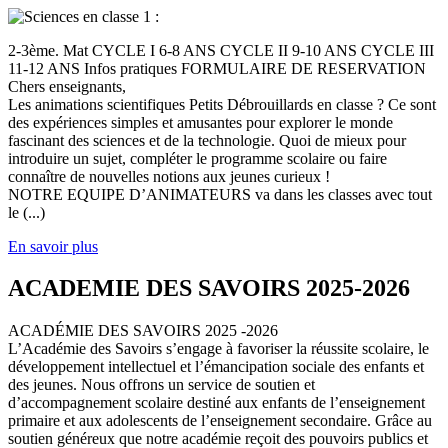
2-3ème. Mat CYCLE I 6-8 ANS CYCLE II 9-10 ANS CYCLE III
11-12 ANS Infos pratiques FORMULAIRE DE RESERVATION
Chers enseignants,
Les animations scientifiques Petits Débrouillards en classe ? Ce sont
des expériences simples et amusantes pour explorer le monde
fascinant des sciences et de la technologie. Quoi de mieux pour
introduire un sujet, compléter le programme scolaire ou faire
connaître de nouvelles notions aux jeunes curieux !
NOTRE EQUIPE D’ANIMATEURS va dans les classes avec tout
le (...)
En savoir plus
ACADEMIE DES SAVOIRS 2025-2026
ACADÉMIE DES SAVOIRS 2025 -2026
L’Académie des Savoirs s’engage à favoriser la réussite scolaire, le
développement intellectuel et l’émancipation sociale des enfants et
des jeunes. Nous offrons un service de soutien et
d’accompagnement scolaire destiné aux enfants de l’enseignement
primaire et aux adolescents de l’enseignement secondaire. Grâce au
soutien généreux que notre académie reçoit des pouvoirs publics et