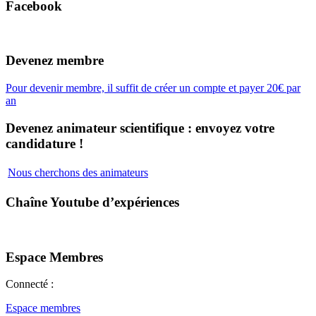
Facebook
Devenez membre
Pour devenir membre, il suffit de créer un compte et payer 20€ par
an
Devenez animateur scientifique : envoyez votre
candidature !
Nous cherchons des animateurs
Chaîne Youtube d’expériences
Espace Membres
Connecté :
Espace membres