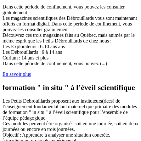
Dans cette période de confinement, vous pouvez les consulter
gratuitement
Les magazines scientifiques des Débrouillards vous sont maintenant
offerts en format digital. Dans cette période de confinement, vous
pouvez les consulter gratuitement
Découvrez ces trois magazines faits au Québec, mais animés par le
même esprit que les Petits Débrouillards de chez nous :
Les Explorateurs : 6-10 ans ans
Les Débrouillards : 9 à 14 ans
Curium : 14 ans et plus
Dans cette période de confinement, vous pouvez (...)
En savoir plus
formation " in situ " à l’éveil scientifique
Les Petits Débrouillards proposent aux instituteurs(rices) de
l’enseignement fondamental tant maternel que primaire des modules
de formation " in situ " à l’éveil scientifique pour l’ensemble de
l’équipe pédagogique.
Ces modules peuvent être organisés soit en une journée, soit en deux
journées ou encore en trois journées.
Objectif : Apprendre à analyser une situation concrète,
à imaginer un protocole expérimental,