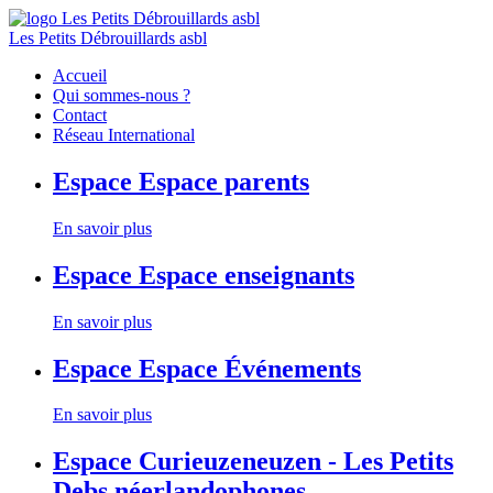
Les Petits Débrouillards asbl
Accueil
Qui sommes-nous ?
Contact
Réseau International
Espace
Espace parents
En savoir plus
Espace
Espace enseignants
En savoir plus
Espace
Espace Événements
En savoir plus
Espace
Curieuzeneuzen - Les Petits
Debs néerlandophones