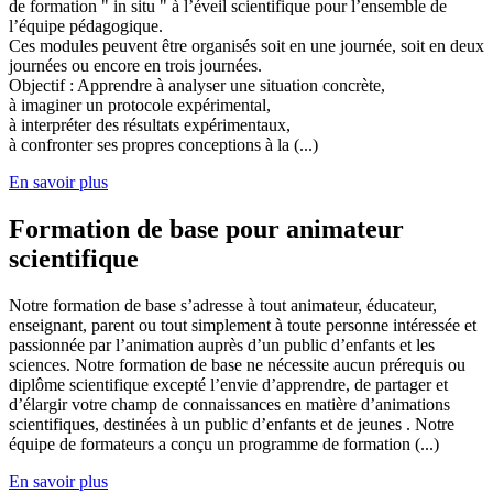
de formation " in situ " à l’éveil scientifique pour l’ensemble de
l’équipe pédagogique.
Ces modules peuvent être organisés soit en une journée, soit en deux
journées ou encore en trois journées.
Objectif : Apprendre à analyser une situation concrète,
à imaginer un protocole expérimental,
à interpréter des résultats expérimentaux,
à confronter ses propres conceptions à la (...)
En savoir plus
Formation de base pour animateur
scientifique
Notre formation de base s’adresse à tout animateur, éducateur,
enseignant, parent ou tout simplement à toute personne intéressée et
passionnée par l’animation auprès d’un public d’enfants et les
sciences. Notre formation de base ne nécessite aucun prérequis ou
diplôme scientifique excepté l’envie d’apprendre, de partager et
d’élargir votre champ de connaissances en matière d’animations
scientifiques, destinées à un public d’enfants et de jeunes . Notre
équipe de formateurs a conçu un programme de formation (...)
En savoir plus