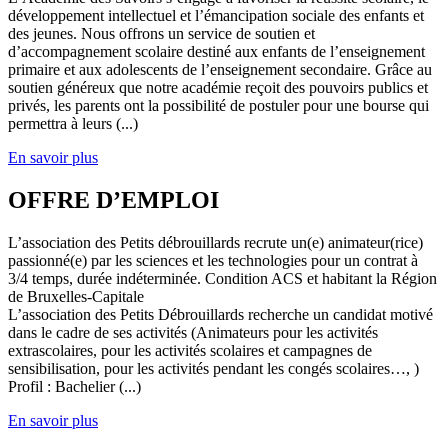
développement intellectuel et l’émancipation sociale des enfants et
des jeunes. Nous offrons un service de soutien et
d’accompagnement scolaire destiné aux enfants de l’enseignement
primaire et aux adolescents de l’enseignement secondaire. Grâce au
soutien généreux que notre académie reçoit des pouvoirs publics et
privés, les parents ont la possibilité de postuler pour une bourse qui
permettra à leurs (...)
En savoir plus
OFFRE D’EMPLOI
L’association des Petits débrouillards recrute un(e) animateur(rice)
passionné(e) par les sciences et les technologies pour un contrat à
3/4 temps, durée indéterminée. Condition ACS et habitant la Région
de Bruxelles-Capitale
L’association des Petits Débrouillards recherche un candidat motivé
dans le cadre de ses activités (Animateurs pour les activités
extrascolaires, pour les activités scolaires et campagnes de
sensibilisation, pour les activités pendant les congés scolaires…, )
Profil : Bachelier (...)
En savoir plus