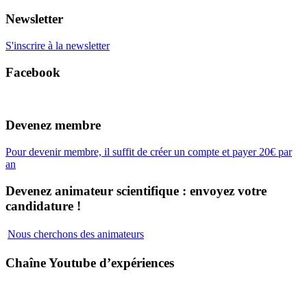
Newsletter
S'inscrire à la newsletter
Facebook
Devenez membre
Pour devenir membre, il suffit de créer un compte et payer 20€ par
an
Devenez animateur scientifique : envoyez votre
candidature !
Nous cherchons des animateurs
Chaîne Youtube d’expériences