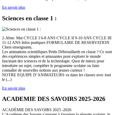
En savoir plus
Sciences en classe 1 :
2-3ème. Mat CYCLE I 6-8 ANS CYCLE II 9-10 ANS CYCLE III
11-12 ANS Infos pratiques FORMULAIRE DE RESERVATION
Chers enseignants,
Les animations scientifiques Petits Débrouillards en classe ? Ce sont
des expériences simples et amusantes pour explorer le monde
fascinant des sciences et de la technologie. Quoi de mieux pour
introduire un sujet, compléter le programme scolaire ou faire
connaître de nouvelles notions aux jeunes curieux !
NOTRE EQUIPE D’ANIMATEURS va dans les classes avec tout
le (...)
En savoir plus
ACADEMIE DES SAVOIRS 2025-2026
ACADÉMIE DES SAVOIRS 2025 -2026
L’Académie des Savoirs s’engage à favoriser la réussite scolaire, le