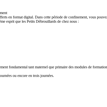
ement
ferts en format digital. Dans cette période de confinement, vous pouvez
e esprit que les Petits Débrouillards de chez nous :
nement fondamental tant maternel que primaire des modules de formation "
ournées ou encore en trois journées.