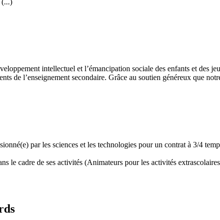
...)
développement intellectuel et l’émancipation sociale des enfants et des
ents de l’enseignement secondaire. Grâce au soutien généreux que notre 
assionné(e) par les sciences et les technologies pour un contrat à 3/4 t
 le cadre de ses activités (Animateurs pour les activités extrascolaires,
rds