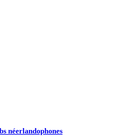
ebs néerlandophones