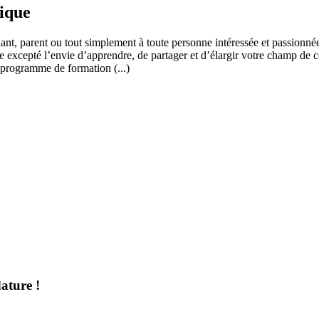
fique
ant, parent ou tout simplement à toute personne intéressée et passionnée
 excepté l’envie d’apprendre, de partager et d’élargir votre champ de c
 programme de formation (...)
ature !