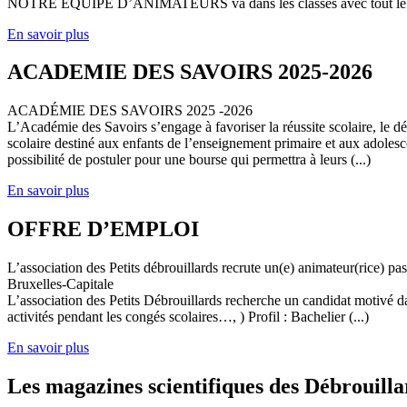
NOTRE EQUIPE D’ANIMATEURS va dans les classes avec tout le (
En savoir plus
ACADEMIE DES SAVOIRS 2025-2026
ACADÉMIE DES SAVOIRS 2025 -2026
L’Académie des Savoirs s’engage à favoriser la réussite scolaire, le 
scolaire destiné aux enfants de l’enseignement primaire et aux adolesc
possibilité de postuler pour une bourse qui permettra à leurs (...)
En savoir plus
OFFRE D’EMPLOI
L’association des Petits débrouillards recrute un(e) animateur(rice) p
Bruxelles-Capitale
L’association des Petits Débrouillards recherche un candidat motivé dans
activités pendant les congés scolaires…, ) Profil : Bachelier (...)
En savoir plus
Les magazines scientifiques des Débrouilla