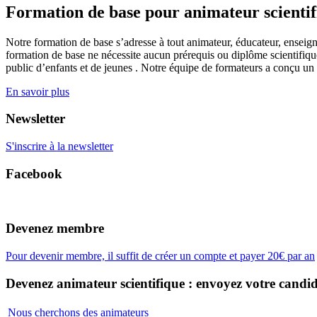
Formation de base pour animateur scienti
Notre formation de base s’adresse à tout animateur, éducateur, enseign
formation de base ne nécessite aucun prérequis ou diplôme scientifique
public d’enfants et de jeunes . Notre équipe de formateurs a conçu un
En savoir plus
Newsletter
S'inscrire à la newsletter
Facebook
Devenez membre
Pour devenir membre, il suffit de créer un compte et payer 20€ par an
Devenez animateur scientifique : envoyez votre candid
Nous cherchons des animateurs