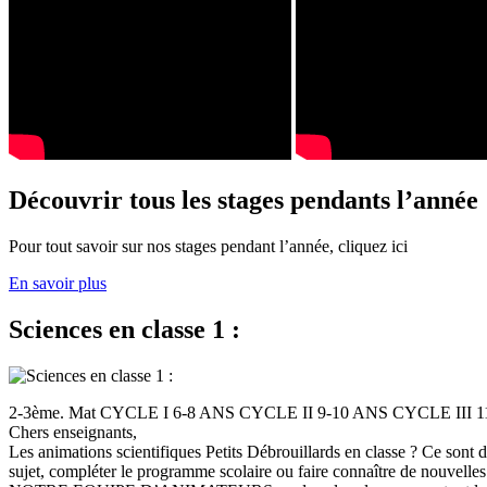
Découvrir tous les stages pendants l’année
Pour tout savoir sur nos stages pendant l’année, cliquez ici
En savoir plus
Sciences en classe 1 :
2-3ème. Mat CYCLE I 6-8 ANS CYCLE II 9-10 ANS CYCLE III
Chers enseignants,
Les animations scientifiques Petits Débrouillards en classe ? Ce sont
sujet, compléter le programme scolaire ou faire connaître de nouvelles