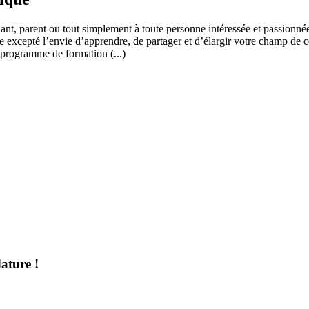
ant, parent ou tout simplement à toute personne intéressée et passionnée
 excepté l’envie d’apprendre, de partager et d’élargir votre champ de c
 programme de formation (...)
ature !