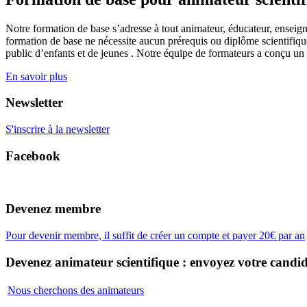
Notre formation de base s’adresse à tout animateur, éducateur, enseign
formation de base ne nécessite aucun prérequis ou diplôme scientifique
public d’enfants et de jeunes . Notre équipe de formateurs a conçu un
En savoir plus
Newsletter
S'inscrire à la newsletter
Facebook
Devenez membre
Pour devenir membre, il suffit de créer un compte et payer 20€ par an
Devenez animateur scientifique : envoyez votre candid
Nous cherchons des animateurs