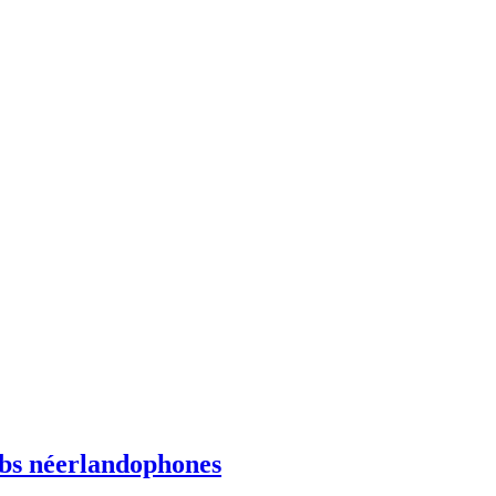
ebs néerlandophones