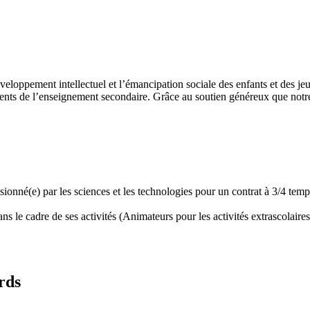
développement intellectuel et l’émancipation sociale des enfants et des
ents de l’enseignement secondaire. Grâce au soutien généreux que notre 
assionné(e) par les sciences et les technologies pour un contrat à 3/4 t
 le cadre de ses activités (Animateurs pour les activités extrascolaires,
rds