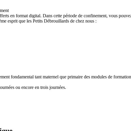
ement
ferts en format digital. Dans cette période de confinement, vous pouvez
e esprit que les Petits Débrouillards de chez nous :
nement fondamental tant maternel que primaire des modules de formation "
ournées ou encore en trois journées.
fique