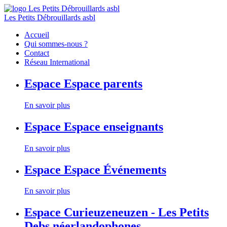
Les Petits Débrouillards asbl
Accueil
Qui sommes-nous ?
Contact
Réseau International
Espace
Espace parents
En savoir plus
Espace
Espace enseignants
En savoir plus
Espace
Espace Événements
En savoir plus
Espace
Curieuzeneuzen - Les Petits
Debs néerlandophones