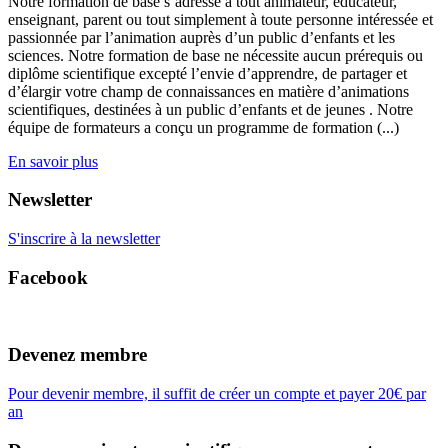
Notre formation de base s’adresse à tout animateur, éducateur,
enseignant, parent ou tout simplement à toute personne intéressée et
passionnée par l’animation auprès d’un public d’enfants et les
sciences. Notre formation de base ne nécessite aucun prérequis ou
diplôme scientifique excepté l’envie d’apprendre, de partager et
d’élargir votre champ de connaissances en matière d’animations
scientifiques, destinées à un public d’enfants et de jeunes . Notre
équipe de formateurs a conçu un programme de formation (...)
En savoir plus
Newsletter
S'inscrire à la newsletter
Facebook
Devenez membre
Pour devenir membre, il suffit de créer un compte et payer 20€ par
an