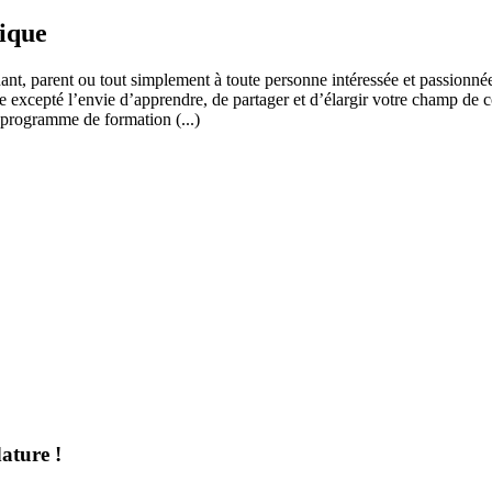
fique
ant, parent ou tout simplement à toute personne intéressée et passionnée
 excepté l’envie d’apprendre, de partager et d’élargir votre champ de c
 programme de formation (...)
ature !