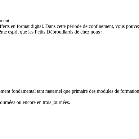
ement
ferts en format digital. Dans cette période de confinement, vous pouvez
e esprit que les Petits Débrouillards de chez nous :
nement fondamental tant maternel que primaire des modules de formation "
ournées ou encore en trois journées.