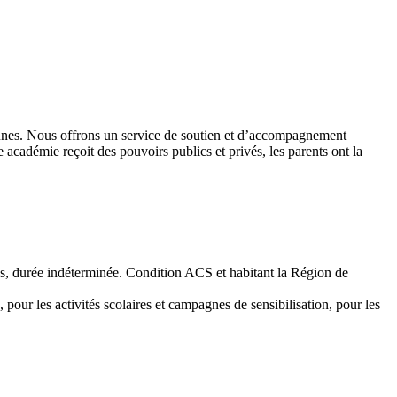
 jeunes. Nous offrons un service de soutien et d’accompagnement
académie reçoit des pouvoirs publics et privés, les parents ont la
emps, durée indéterminée. Condition ACS et habitant la Région de
 pour les activités scolaires et campagnes de sensibilisation, pour les