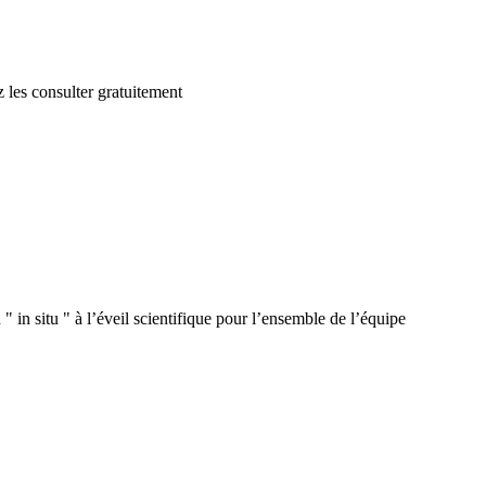
 les consulter gratuitement
 in situ " à l’éveil scientifique pour l’ensemble de l’équipe