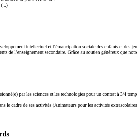
...)
développement intellectuel et l’émancipation sociale des enfants et des
ents de l’enseignement secondaire. Grâce au soutien généreux que notre 
assionné(e) par les sciences et les technologies pour un contrat à 3/4 t
 le cadre de ses activités (Animateurs pour les activités extrascolaires,
rds