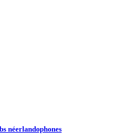
ebs néerlandophones