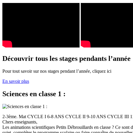
Découvrir tous les stages pendants l’année
Pour tout savoir sur nos stages pendant l’année, cliquez ici
En savoir plus
Sciences en classe 1 :
2-3ème. Mat CYCLE I 6-8 ANS CYCLE II 9-10 ANS CYCLE III
Chers enseignants,
Les animations scientifiques Petits Débrouillards en classe ? Ce sont
sujet, compléter le programme scolaire ou faire connaître de nouvelles