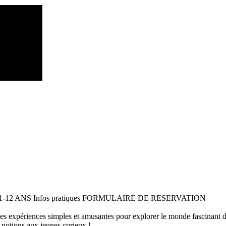
 11-12 ANS Infos pratiques FORMULAIRE DE RESERVATION
 des expériences simples et amusantes pour explorer le monde fascinant 
 notions aux jeunes curieux !