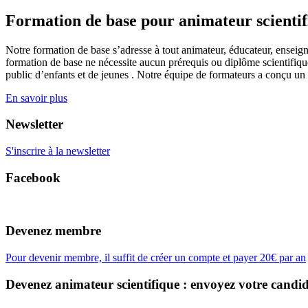
Formation de base pour animateur scienti
Notre formation de base s’adresse à tout animateur, éducateur, enseign
formation de base ne nécessite aucun prérequis ou diplôme scientifique
public d’enfants et de jeunes . Notre équipe de formateurs a conçu un
En savoir plus
Newsletter
S'inscrire à la newsletter
Facebook
Devenez membre
Pour devenir membre, il suffit de créer un compte et payer 20€ par an
Devenez animateur scientifique : envoyez votre candid