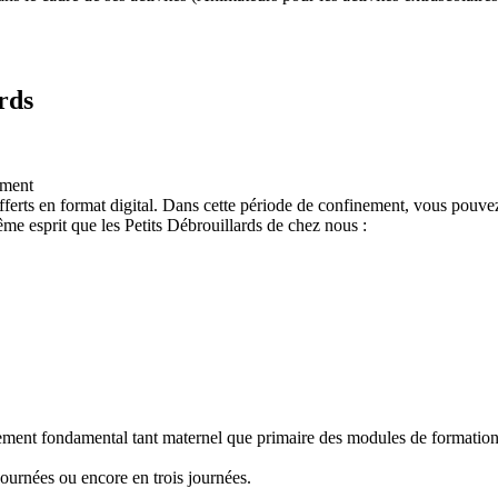
rds
ement
ferts en format digital. Dans cette période de confinement, vous pouvez
e esprit que les Petits Débrouillards de chez nous :
nement fondamental tant maternel que primaire des modules de formation "
ournées ou encore en trois journées.