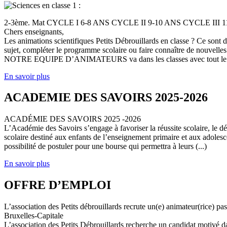
2-3ème. Mat CYCLE I 6-8 ANS CYCLE II 9-10 ANS CYCLE III
Chers enseignants,
Les animations scientifiques Petits Débrouillards en classe ? Ce sont
sujet, compléter le programme scolaire ou faire connaître de nouvelles
NOTRE EQUIPE D’ANIMATEURS va dans les classes avec tout le (
En savoir plus
ACADEMIE DES SAVOIRS 2025-2026
ACADÉMIE DES SAVOIRS 2025 -2026
L’Académie des Savoirs s’engage à favoriser la réussite scolaire, le 
scolaire destiné aux enfants de l’enseignement primaire et aux adolesc
possibilité de postuler pour une bourse qui permettra à leurs (...)
En savoir plus
OFFRE D’EMPLOI
L’association des Petits débrouillards recrute un(e) animateur(rice) p
Bruxelles-Capitale
L’association des Petits Débrouillards recherche un candidat motivé dans