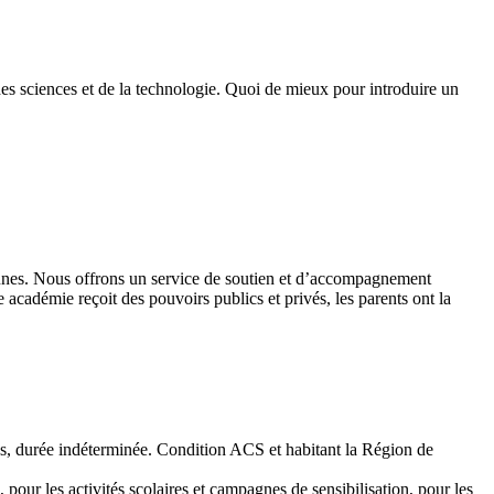
des sciences et de la technologie. Quoi de mieux pour introduire un
 jeunes. Nous offrons un service de soutien et d’accompagnement
académie reçoit des pouvoirs publics et privés, les parents ont la
emps, durée indéterminée. Condition ACS et habitant la Région de
 pour les activités scolaires et campagnes de sensibilisation, pour les