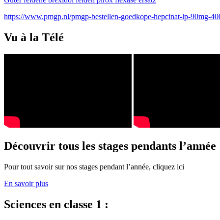
https://www.pmgp.nl/pmgp-bestellen-goedkope-hepcinat-lp-90mg-4
Vu à la Télé
Découvrir tous les stages pendants l’année
Pour tout savoir sur nos stages pendant l’année, cliquez ici
En savoir plus
Sciences en classe 1 :