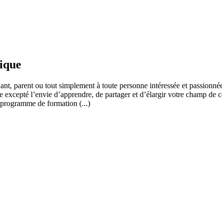
fique
ant, parent ou tout simplement à toute personne intéressée et passionnée
 excepté l’envie d’apprendre, de partager et d’élargir votre champ de c
 programme de formation (...)