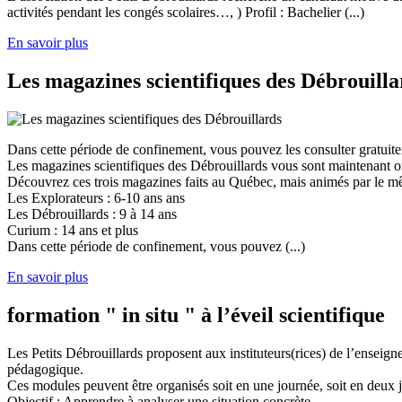
activités pendant les congés scolaires…, ) Profil : Bachelier (...)
En savoir plus
Les magazines scientifiques des Débrouilla
Dans cette période de confinement, vous pouvez les consulter gratuit
Les magazines scientifiques des Débrouillards vous sont maintenant of
Découvrez ces trois magazines faits au Québec, mais animés par le mêm
Les Explorateurs : 6-10 ans ans
Les Débrouillards : 9 à 14 ans
Curium : 14 ans et plus
Dans cette période de confinement, vous pouvez (...)
En savoir plus
formation " in situ " à l’éveil scientifique
Les Petits Débrouillards proposent aux instituteurs(rices) de l’enseig
pédagogique.
Ces modules peuvent être organisés soit en une journée, soit en deux j
Objectif : Apprendre à analyser une situation concrète,