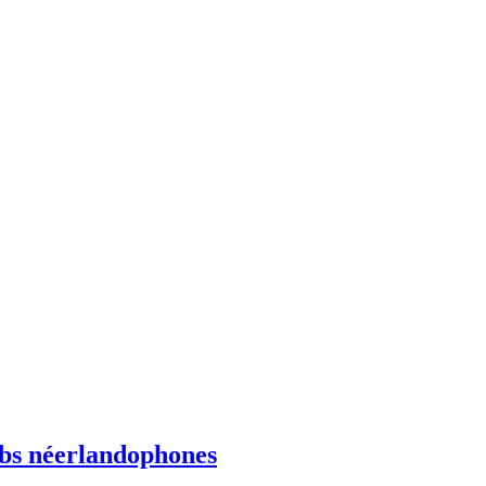
ebs néerlandophones