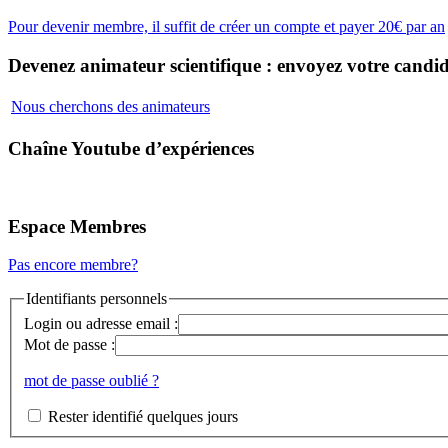
Pour devenir membre, il suffit de créer un compte et payer 20€ par an
Devenez animateur scientifique : envoyez votre candid
Nous cherchons des animateurs
Chaîne Youtube d’expériences
Espace Membres
Pas encore membre?
Identifiants personnels
Login ou adresse email :
Mot de passe :
mot de passe oublié ?
Rester identifié quelques jours