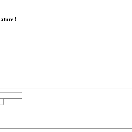
ature !