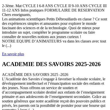
2-3ème. Mat CYCLE I 6-8 ANS CYCLE II 9-10 ANS CYCLE III
11-12 ANS Infos pratiques FORMULAIRE DE RESERVATION
Chers enseignants,
Les animations scientifiques Petits Débrouillards en classe ? Ce sont
des expériences simples et amusantes pour explorer le monde
fascinant des sciences et de la technologie. Quoi de mieux pour
introduire un sujet, compléter le programme scolaire ou faire
connaître de nouvelles notions aux jeunes curieux !
NOTRE EQUIPE D’ANIMATEURS va dans les classes avec tout
le (...)
En savoir plus
ACADEMIE DES SAVOIRS 2025-2026
ACADÉMIE DES SAVOIRS 2025 -2026
L’Académie des Savoirs s’engage à favoriser la réussite scolaire, le
développement intellectuel et l’émancipation sociale des enfants et
des jeunes. Nous offrons un service de soutien et
d’accompagnement scolaire destiné aux enfants de l’enseignement
primaire et aux adolescents de l’enseignement secondaire. Grâce au
soutien généreux que notre académie reçoit des pouvoirs publics et
privés, les parents ont la possibilité de postuler pour une bourse qui
permettra à leurs (...)