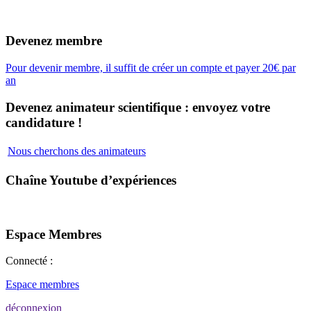
Devenez membre
Pour devenir membre, il suffit de créer un compte et payer 20€ par
an
Devenez animateur scientifique : envoyez votre
candidature !
Nous cherchons des animateurs
Chaîne Youtube d’expériences
Espace Membres
Connecté :
Espace membres
déconnexion