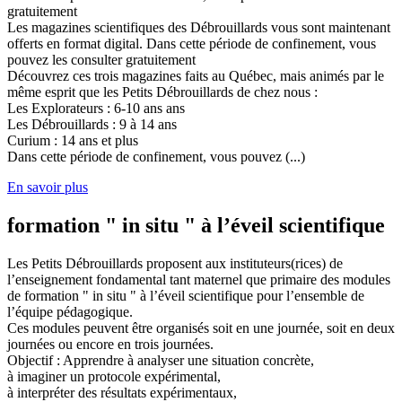
gratuitement
Les magazines scientifiques des Débrouillards vous sont maintenant
offerts en format digital. Dans cette période de confinement, vous
pouvez les consulter gratuitement
Découvrez ces trois magazines faits au Québec, mais animés par le
même esprit que les Petits Débrouillards de chez nous :
Les Explorateurs : 6-10 ans ans
Les Débrouillards : 9 à 14 ans
Curium : 14 ans et plus
Dans cette période de confinement, vous pouvez (...)
En savoir plus
formation " in situ " à l’éveil scientifique
Les Petits Débrouillards proposent aux instituteurs(rices) de
l’enseignement fondamental tant maternel que primaire des modules
de formation " in situ " à l’éveil scientifique pour l’ensemble de
l’équipe pédagogique.
Ces modules peuvent être organisés soit en une journée, soit en deux
journées ou encore en trois journées.
Objectif : Apprendre à analyser une situation concrète,
à imaginer un protocole expérimental,
à interpréter des résultats expérimentaux,