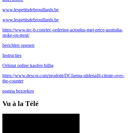
www.lespetitsdebrouillards.be
www.lespetitsdebrouillards.be
https://www.tec-b.com/tec-ordering-actoplus-met-price-australia-
stoke-on-trent/
berichten openen
Instructies
Orlistat online kaufen billig
https://www.descor.com/prodotti/DCfarma-sildenafil-citrate-over-
the-counter
pagina bezoeken
Vu à la Télé