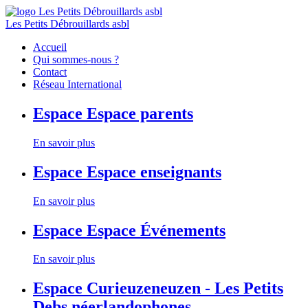
Les Petits Débrouillards asbl
Accueil
Qui sommes-nous ?
Contact
Réseau International
Espace
Espace parents
En savoir plus
Espace
Espace enseignants
En savoir plus
Espace
Espace Événements
En savoir plus
Espace
Curieuzeneuzen - Les Petits
Debs néerlandophones