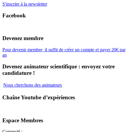
S'inscrire à la newsletter
Facebook
Devenez membre
Pour devenir membre, il suffit de créer un compte et payer 20€ par
an
Devenez animateur scientifique : envoyez votre
candidature !
Nous cherchons des animateurs
Chaîne Youtube d’expériences
Espace Membres
Connecté :