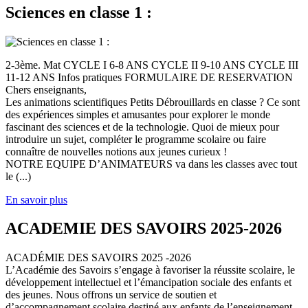
Sciences en classe 1 :
2-3ème. Mat CYCLE I 6-8 ANS CYCLE II 9-10 ANS CYCLE III
11-12 ANS Infos pratiques FORMULAIRE DE RESERVATION
Chers enseignants,
Les animations scientifiques Petits Débrouillards en classe ? Ce sont
des expériences simples et amusantes pour explorer le monde
fascinant des sciences et de la technologie. Quoi de mieux pour
introduire un sujet, compléter le programme scolaire ou faire
connaître de nouvelles notions aux jeunes curieux !
NOTRE EQUIPE D’ANIMATEURS va dans les classes avec tout
le (...)
En savoir plus
ACADEMIE DES SAVOIRS 2025-2026
ACADÉMIE DES SAVOIRS 2025 -2026
L’Académie des Savoirs s’engage à favoriser la réussite scolaire, le
développement intellectuel et l’émancipation sociale des enfants et
des jeunes. Nous offrons un service de soutien et
d’accompagnement scolaire destiné aux enfants de l’enseignement