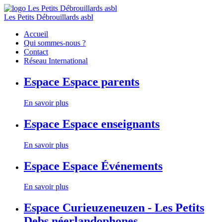
Les Petits Débrouillards asbl
Accueil
Qui sommes-nous ?
Contact
Réseau International
Espace
Espace parents
En savoir plus
Espace
Espace enseignants
En savoir plus
Espace
Espace Événements
En savoir plus
Espace
Curieuzeneuzen - Les Petits
Debs néerlandophones