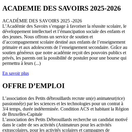
ACADEMIE DES SAVOIRS 2025-2026
ACADÉMIE DES SAVOIRS 2025 -2026
L’Académie des Savoirs s’engage à favoriser la réussite scolaire, le
développement intellectuel et l’émancipation sociale des enfants et
des jeunes. Nous offrons un service de soutien et
d’accompagnement scolaire destiné aux enfants de l’enseignement
primaire et aux adolescents de l’enseignement secondaire. Grâce au
soutien généreux que notre académie reçoit des pouvoirs publics et
privés, les parents ont la possibilité de postuler pour une bourse qui
permettra à leurs (...)
En savoir plus
OFFRE D’EMPLOI
L’association des Petits débrouillards recrute un(e) animateur(rice)
passionné(e) par les sciences et les technologies pour un contrat à
3/4 temps, durée indéterminée. Condition ACS et habitant la Région
de Bruxelles-Capitale
L’association des Petits Débrouillards recherche un candidat motivé
dans le cadre de ses activités (Animateurs pour les activités
extrascolaires, pour les activités scolaires et campagnes de