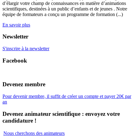
d’élargir votre champ de connaissances en matière d’animations
scientifiques, destinées à un public d’enfants et de jeunes . Notre
équipe de formateurs a conçu un programme de formation (...)
En savoir plus
Newsletter
S'inscrire à la newsletter
Facebook
Devenez membre
Pour devenir membre, il suffit de créer un compte et payer 20€ par
an
Devenez animateur scientifique : envoyez votre
candidature !
Nous cherchons des animateurs