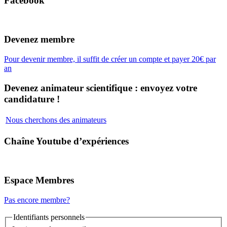
Facebook
Devenez membre
Pour devenir membre, il suffit de créer un compte et payer 20€ par
an
Devenez animateur scientifique : envoyez votre
candidature !
Nous cherchons des animateurs
Chaîne Youtube d’expériences
Espace Membres
Pas encore membre?
Identifiants personnels