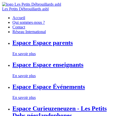
Les Petits Débrouillards asbl
Accueil
Qui sommes-nous ?
Contact
Réseau International
Espace
Espace parents
En savoir plus
Espace
Espace enseignants
En savoir plus
Espace
Espace Événements
En savoir plus
Espace
Curieuzeneuzen - Les Petits
Debs néerlandophones