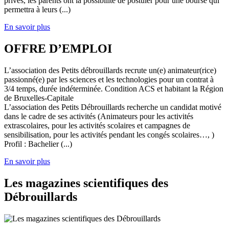
privés, les parents ont la possibilité de postuler pour une bourse qui
permettra à leurs (...)
En savoir plus
OFFRE D’EMPLOI
L’association des Petits débrouillards recrute un(e) animateur(rice)
passionné(e) par les sciences et les technologies pour un contrat à
3/4 temps, durée indéterminée. Condition ACS et habitant la Région
de Bruxelles-Capitale
L’association des Petits Débrouillards recherche un candidat motivé
dans le cadre de ses activités (Animateurs pour les activités
extrascolaires, pour les activités scolaires et campagnes de
sensibilisation, pour les activités pendant les congés scolaires…, )
Profil : Bachelier (...)
En savoir plus
Les magazines scientifiques des
Débrouillards