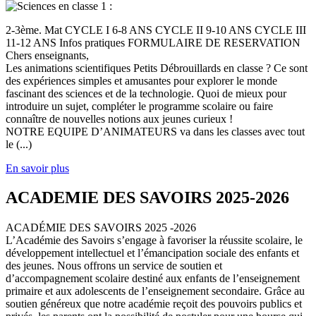
2-3ème. Mat CYCLE I 6-8 ANS CYCLE II 9-10 ANS CYCLE III
11-12 ANS Infos pratiques FORMULAIRE DE RESERVATION
Chers enseignants,
Les animations scientifiques Petits Débrouillards en classe ? Ce sont
des expériences simples et amusantes pour explorer le monde
fascinant des sciences et de la technologie. Quoi de mieux pour
introduire un sujet, compléter le programme scolaire ou faire
connaître de nouvelles notions aux jeunes curieux !
NOTRE EQUIPE D’ANIMATEURS va dans les classes avec tout
le (...)
En savoir plus
ACADEMIE DES SAVOIRS 2025-2026
ACADÉMIE DES SAVOIRS 2025 -2026
L’Académie des Savoirs s’engage à favoriser la réussite scolaire, le
développement intellectuel et l’émancipation sociale des enfants et
des jeunes. Nous offrons un service de soutien et
d’accompagnement scolaire destiné aux enfants de l’enseignement
primaire et aux adolescents de l’enseignement secondaire. Grâce au
soutien généreux que notre académie reçoit des pouvoirs publics et