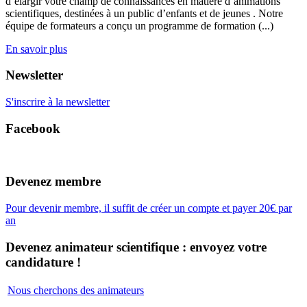
d’élargir votre champ de connaissances en matière d’animations
scientifiques, destinées à un public d’enfants et de jeunes . Notre
équipe de formateurs a conçu un programme de formation (...)
En savoir plus
Newsletter
S'inscrire à la newsletter
Facebook
Devenez membre
Pour devenir membre, il suffit de créer un compte et payer 20€ par
an
Devenez animateur scientifique : envoyez votre
candidature !
Nous cherchons des animateurs