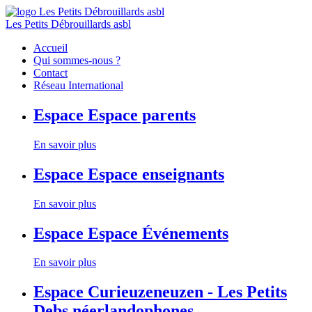
Les Petits Débrouillards asbl
Accueil
Qui sommes-nous ?
Contact
Réseau International
Espace
Espace parents
En savoir plus
Espace
Espace enseignants
En savoir plus
Espace
Espace Événements
En savoir plus
Espace
Curieuzeneuzen - Les Petits
Debs néerlandophones