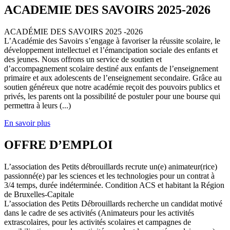
ACADEMIE DES SAVOIRS 2025-2026
ACADÉMIE DES SAVOIRS 2025 -2026
L’Académie des Savoirs s’engage à favoriser la réussite scolaire, le
développement intellectuel et l’émancipation sociale des enfants et
des jeunes. Nous offrons un service de soutien et
d’accompagnement scolaire destiné aux enfants de l’enseignement
primaire et aux adolescents de l’enseignement secondaire. Grâce au
soutien généreux que notre académie reçoit des pouvoirs publics et
privés, les parents ont la possibilité de postuler pour une bourse qui
permettra à leurs (...)
En savoir plus
OFFRE D’EMPLOI
L’association des Petits débrouillards recrute un(e) animateur(rice)
passionné(e) par les sciences et les technologies pour un contrat à
3/4 temps, durée indéterminée. Condition ACS et habitant la Région
de Bruxelles-Capitale
L’association des Petits Débrouillards recherche un candidat motivé
dans le cadre de ses activités (Animateurs pour les activités
extrascolaires, pour les activités scolaires et campagnes de