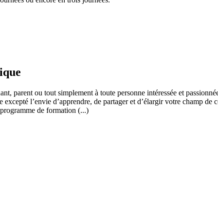
fique
ant, parent ou tout simplement à toute personne intéressée et passionnée
 excepté l’envie d’apprendre, de partager et d’élargir votre champ de c
 programme de formation (...)