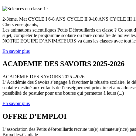
2-3ème. Mat CYCLE I 6-8 ANS CYCLE II 9-10 ANS CYCLE III
Chers enseignants,
Les animations scientifiques Petits Débrouillards en classe ? Ce sont
sujet, compléter le programme scolaire ou faire connaître de nouvelles
NOTRE EQUIPE D’ANIMATEURS va dans les classes avec tout le (
En savoir plus
ACADEMIE DES SAVOIRS 2025-2026
ACADÉMIE DES SAVOIRS 2025 -2026
L’Académie des Savoirs s’engage à favoriser la réussite scolaire, le 
scolaire destiné aux enfants de l’enseignement primaire et aux adolesc
possibilité de postuler pour une bourse qui permettra à leurs (...)
En savoir plus
OFFRE D’EMPLOI
L’association des Petits débrouillards recrute un(e) animateur(rice) p
Bruxelles-Capitale