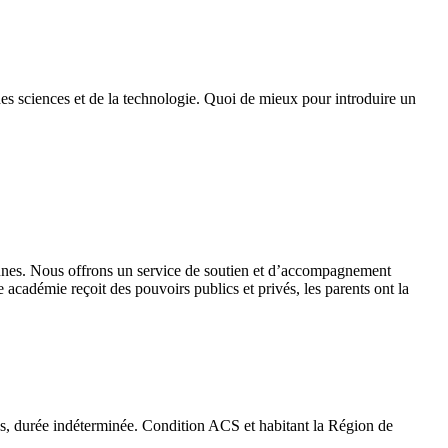
des sciences et de la technologie. Quoi de mieux pour introduire un
 jeunes. Nous offrons un service de soutien et d’accompagnement
académie reçoit des pouvoirs publics et privés, les parents ont la
emps, durée indéterminée. Condition ACS et habitant la Région de