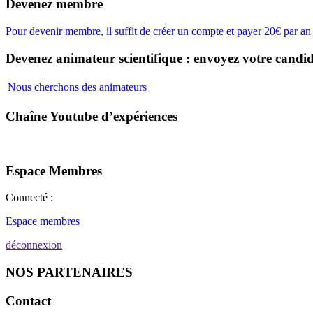
Devenez membre
Pour devenir membre, il suffit de créer un compte et payer 20€ par an
Devenez animateur scientifique : envoyez votre candid
Nous cherchons des animateurs
Chaîne Youtube d’expériences
Espace Membres
Connecté :
Espace membres
déconnexion
NOS PARTENAIRES
Contact