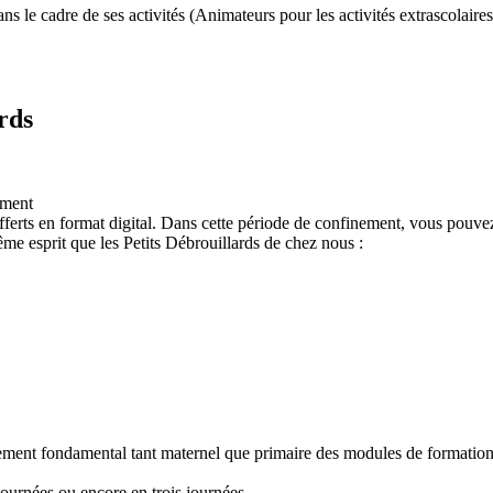
 le cadre de ses activités (Animateurs pour les activités extrascolaires,
rds
ement
ferts en format digital. Dans cette période de confinement, vous pouvez
e esprit que les Petits Débrouillards de chez nous :
nement fondamental tant maternel que primaire des modules de formation "
ournées ou encore en trois journées.