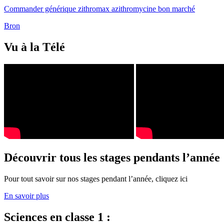
Commander générique zithromax azithromycine bon marché
Bron
Vu à la Télé
Découvrir tous les stages pendants l’année
Pour tout savoir sur nos stages pendant l’année, cliquez ici
En savoir plus
Sciences en classe 1 :