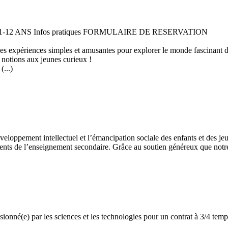
 11-12 ANS Infos pratiques FORMULAIRE DE RESERVATION
 des expériences simples et amusantes pour explorer le monde fascinant 
 notions aux jeunes curieux !
...)
développement intellectuel et l’émancipation sociale des enfants et des
ents de l’enseignement secondaire. Grâce au soutien généreux que notre 
assionné(e) par les sciences et les technologies pour un contrat à 3/4 t