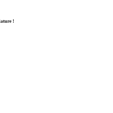
ature !