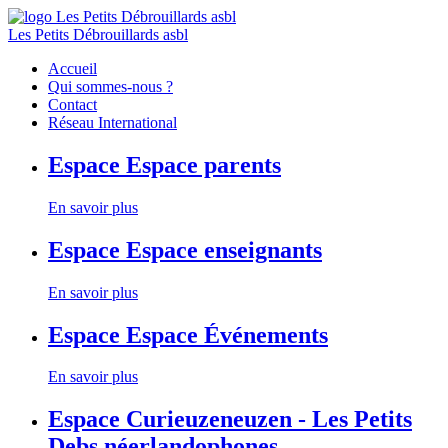
Les Petits Débrouillards asbl
Accueil
Qui sommes-nous ?
Contact
Réseau International
Espace
Espace parents
En savoir plus
Espace
Espace enseignants
En savoir plus
Espace
Espace Événements
En savoir plus
Espace
Curieuzeneuzen - Les Petits
Debs néerlandophones