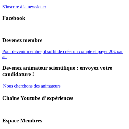
S'inscrire à la newsletter
Facebook
Devenez membre
Pour devenir membre, il suffit de créer un compte et payer 20€ par
an
Devenez animateur scientifique : envoyez votre
candidature !
Nous cherchons des animateurs
Chaîne Youtube d’expériences
Espace Membres