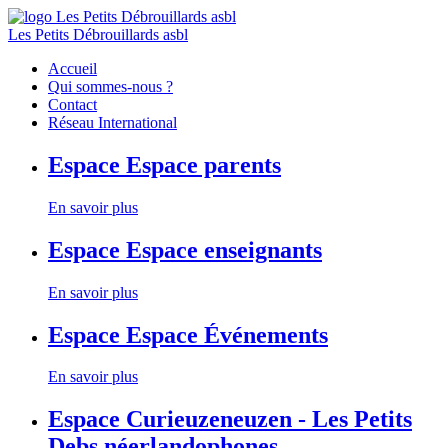
Les Petits Débrouillards asbl
Accueil
Qui sommes-nous ?
Contact
Réseau International
Espace
Espace parents
En savoir plus
Espace
Espace enseignants
En savoir plus
Espace
Espace Événements
En savoir plus
Espace
Curieuzeneuzen - Les Petits
Debs néerlandophones