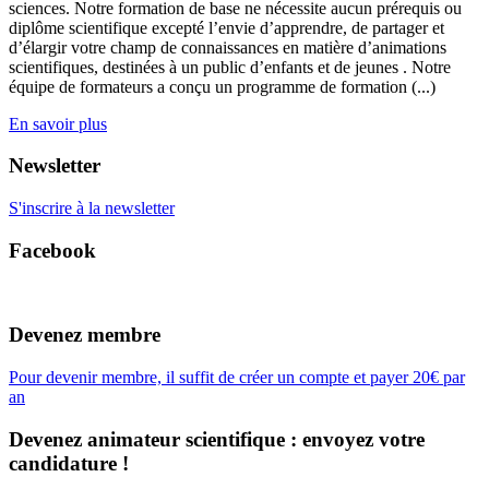
sciences. Notre formation de base ne nécessite aucun prérequis ou
diplôme scientifique excepté l’envie d’apprendre, de partager et
d’élargir votre champ de connaissances en matière d’animations
scientifiques, destinées à un public d’enfants et de jeunes . Notre
équipe de formateurs a conçu un programme de formation (...)
En savoir plus
Newsletter
S'inscrire à la newsletter
Facebook
Devenez membre
Pour devenir membre, il suffit de créer un compte et payer 20€ par
an
Devenez animateur scientifique : envoyez votre
candidature !