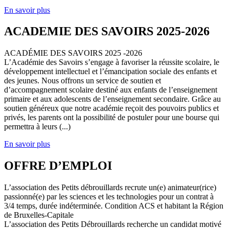
En savoir plus
ACADEMIE DES SAVOIRS 2025-2026
ACADÉMIE DES SAVOIRS 2025 -2026
L’Académie des Savoirs s’engage à favoriser la réussite scolaire, le
développement intellectuel et l’émancipation sociale des enfants et
des jeunes. Nous offrons un service de soutien et
d’accompagnement scolaire destiné aux enfants de l’enseignement
primaire et aux adolescents de l’enseignement secondaire. Grâce au
soutien généreux que notre académie reçoit des pouvoirs publics et
privés, les parents ont la possibilité de postuler pour une bourse qui
permettra à leurs (...)
En savoir plus
OFFRE D’EMPLOI
L’association des Petits débrouillards recrute un(e) animateur(rice)
passionné(e) par les sciences et les technologies pour un contrat à
3/4 temps, durée indéterminée. Condition ACS et habitant la Région
de Bruxelles-Capitale
L’association des Petits Débrouillards recherche un candidat motivé