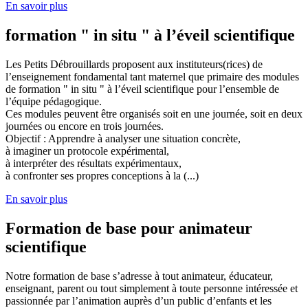
En savoir plus
formation " in situ " à l’éveil scientifique
Les Petits Débrouillards proposent aux instituteurs(rices) de
l’enseignement fondamental tant maternel que primaire des modules
de formation " in situ " à l’éveil scientifique pour l’ensemble de
l’équipe pédagogique.
Ces modules peuvent être organisés soit en une journée, soit en deux
journées ou encore en trois journées.
Objectif : Apprendre à analyser une situation concrète,
à imaginer un protocole expérimental,
à interpréter des résultats expérimentaux,
à confronter ses propres conceptions à la (...)
En savoir plus
Formation de base pour animateur
scientifique
Notre formation de base s’adresse à tout animateur, éducateur,
enseignant, parent ou tout simplement à toute personne intéressée et
passionnée par l’animation auprès d’un public d’enfants et les