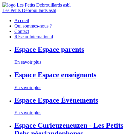
Les Petits Débrouillards asbl
Accueil
Qui sommes-nous ?
Contact
Réseau International
Espace
Espace parents
En savoir plus
Espace
Espace enseignants
En savoir plus
Espace
Espace Événements
En savoir plus
Espace
Curieuzeneuzen - Les Petits
Debs néerlandophones