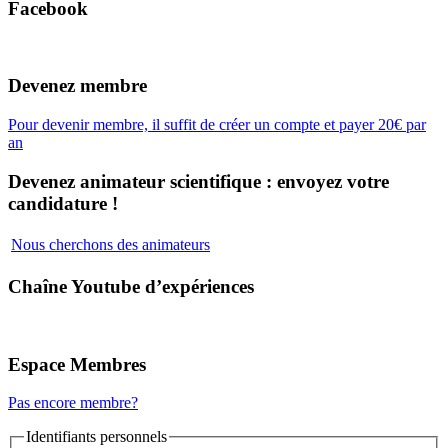
Facebook
Devenez membre
Pour devenir membre, il suffit de créer un compte et payer 20€ par
an
Devenez animateur scientifique : envoyez votre
candidature !
Nous cherchons des animateurs
Chaîne Youtube d’expériences
Espace Membres
Pas encore membre?
Identifiants personnels