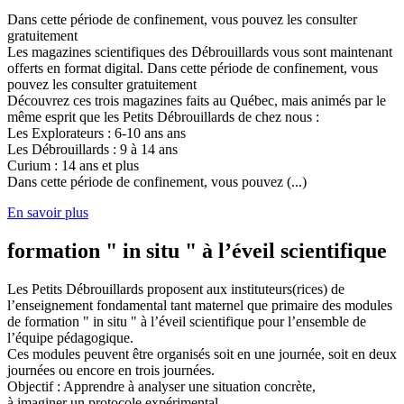
Dans cette période de confinement, vous pouvez les consulter
gratuitement
Les magazines scientifiques des Débrouillards vous sont maintenant
offerts en format digital. Dans cette période de confinement, vous
pouvez les consulter gratuitement
Découvrez ces trois magazines faits au Québec, mais animés par le
même esprit que les Petits Débrouillards de chez nous :
Les Explorateurs : 6-10 ans ans
Les Débrouillards : 9 à 14 ans
Curium : 14 ans et plus
Dans cette période de confinement, vous pouvez (...)
En savoir plus
formation " in situ " à l’éveil scientifique
Les Petits Débrouillards proposent aux instituteurs(rices) de
l’enseignement fondamental tant maternel que primaire des modules
de formation " in situ " à l’éveil scientifique pour l’ensemble de
l’équipe pédagogique.
Ces modules peuvent être organisés soit en une journée, soit en deux
journées ou encore en trois journées.
Objectif : Apprendre à analyser une situation concrète,
à imaginer un protocole expérimental,