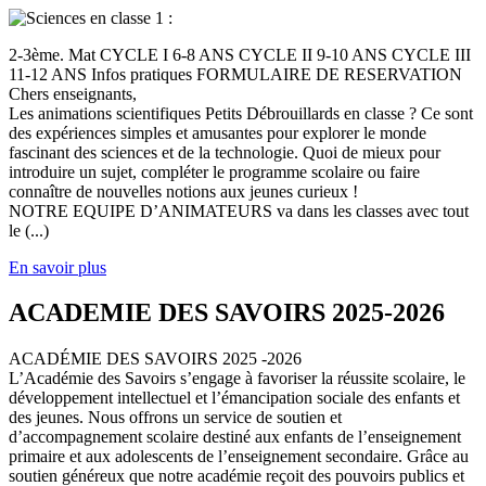
2-3ème. Mat CYCLE I 6-8 ANS CYCLE II 9-10 ANS CYCLE III
11-12 ANS Infos pratiques FORMULAIRE DE RESERVATION
Chers enseignants,
Les animations scientifiques Petits Débrouillards en classe ? Ce sont
des expériences simples et amusantes pour explorer le monde
fascinant des sciences et de la technologie. Quoi de mieux pour
introduire un sujet, compléter le programme scolaire ou faire
connaître de nouvelles notions aux jeunes curieux !
NOTRE EQUIPE D’ANIMATEURS va dans les classes avec tout
le (...)
En savoir plus
ACADEMIE DES SAVOIRS 2025-2026
ACADÉMIE DES SAVOIRS 2025 -2026
L’Académie des Savoirs s’engage à favoriser la réussite scolaire, le
développement intellectuel et l’émancipation sociale des enfants et
des jeunes. Nous offrons un service de soutien et
d’accompagnement scolaire destiné aux enfants de l’enseignement
primaire et aux adolescents de l’enseignement secondaire. Grâce au
soutien généreux que notre académie reçoit des pouvoirs publics et