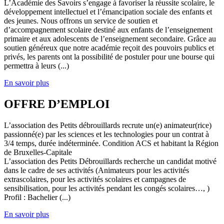
L’Académie des Savoirs s’engage à favoriser la réussite scolaire, le
développement intellectuel et l’émancipation sociale des enfants et
des jeunes. Nous offrons un service de soutien et
d’accompagnement scolaire destiné aux enfants de l’enseignement
primaire et aux adolescents de l’enseignement secondaire. Grâce au
soutien généreux que notre académie reçoit des pouvoirs publics et
privés, les parents ont la possibilité de postuler pour une bourse qui
permettra à leurs (...)
En savoir plus
OFFRE D’EMPLOI
L’association des Petits débrouillards recrute un(e) animateur(rice)
passionné(e) par les sciences et les technologies pour un contrat à
3/4 temps, durée indéterminée. Condition ACS et habitant la Région
de Bruxelles-Capitale
L’association des Petits Débrouillards recherche un candidat motivé
dans le cadre de ses activités (Animateurs pour les activités
extrascolaires, pour les activités scolaires et campagnes de
sensibilisation, pour les activités pendant les congés scolaires…, )
Profil : Bachelier (...)
En savoir plus