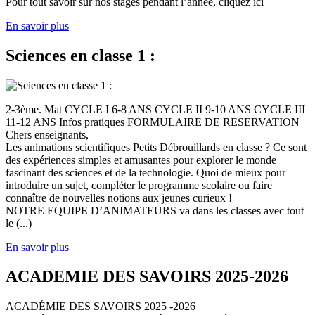
Pour tout savoir sur nos stages pendant l’année, cliquez ici
En savoir plus
Sciences en classe 1 :
2-3ème. Mat CYCLE I 6-8 ANS CYCLE II 9-10 ANS CYCLE III
11-12 ANS Infos pratiques FORMULAIRE DE RESERVATION
Chers enseignants,
Les animations scientifiques Petits Débrouillards en classe ? Ce sont
des expériences simples et amusantes pour explorer le monde
fascinant des sciences et de la technologie. Quoi de mieux pour
introduire un sujet, compléter le programme scolaire ou faire
connaître de nouvelles notions aux jeunes curieux !
NOTRE EQUIPE D’ANIMATEURS va dans les classes avec tout
le (...)
En savoir plus
ACADEMIE DES SAVOIRS 2025-2026
ACADÉMIE DES SAVOIRS 2025 -2026