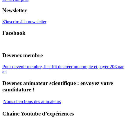
Newsletter
S'inscrire à la newsletter
Facebook
Devenez membre
Pour devenir membre, il suffit de créer un compte et payer 20€ par
an
Devenez animateur scientifique : envoyez votre
candidature !
Nous cherchons des animateurs
Chaîne Youtube d’expériences