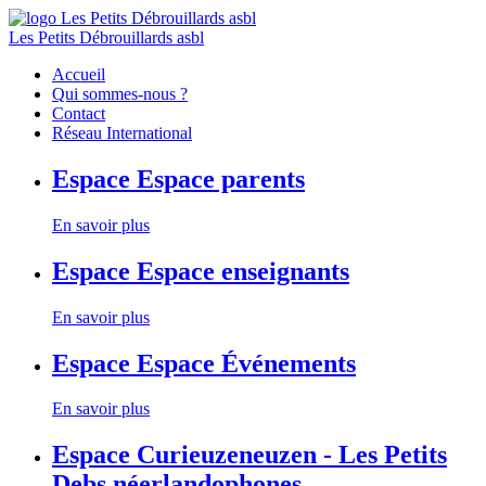
Les Petits Débrouillards asbl
Accueil
Qui sommes-nous ?
Contact
Réseau International
Espace
Espace parents
En savoir plus
Espace
Espace enseignants
En savoir plus
Espace
Espace Événements
En savoir plus
Espace
Curieuzeneuzen - Les Petits
Debs néerlandophones