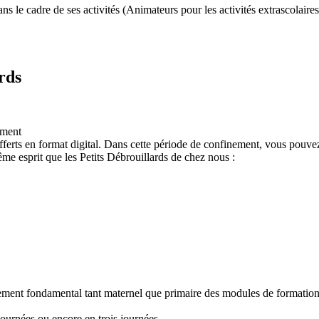
 le cadre de ses activités (Animateurs pour les activités extrascolaires,
rds
ement
ferts en format digital. Dans cette période de confinement, vous pouvez
e esprit que les Petits Débrouillards de chez nous :
nement fondamental tant maternel que primaire des modules de formation "
ournées ou encore en trois journées.