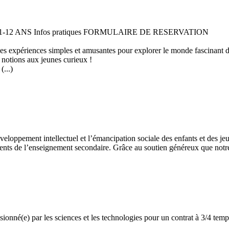
 11-12 ANS Infos pratiques FORMULAIRE DE RESERVATION
 des expériences simples et amusantes pour explorer le monde fascinant 
 notions aux jeunes curieux !
...)
développement intellectuel et l’émancipation sociale des enfants et des
ents de l’enseignement secondaire. Grâce au soutien généreux que notre 
assionné(e) par les sciences et les technologies pour un contrat à 3/4 t