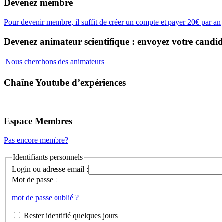
Devenez membre
Pour devenir membre, il suffit de créer un compte et payer 20€ par an
Devenez animateur scientifique : envoyez votre candid
Nous cherchons des animateurs
Chaîne Youtube d’expériences
Espace Membres
Pas encore membre?
Identifiants personnels
Login ou adresse email :
Mot de passe :
mot de passe oublié ?
Rester identifié quelques jours