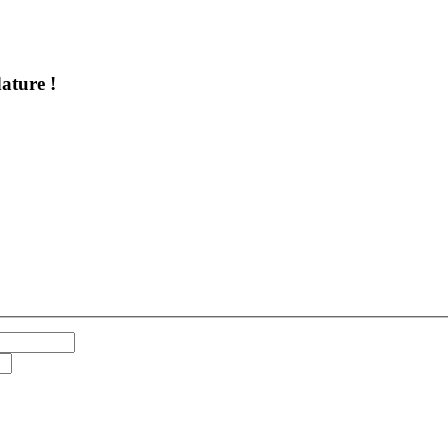
ature !