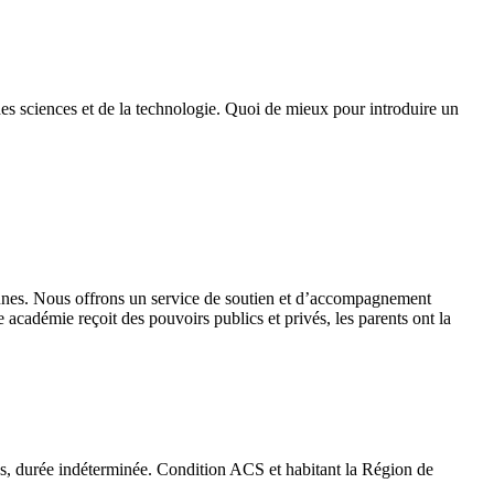
des sciences et de la technologie. Quoi de mieux pour introduire un
 jeunes. Nous offrons un service de soutien et d’accompagnement
académie reçoit des pouvoirs publics et privés, les parents ont la
emps, durée indéterminée. Condition ACS et habitant la Région de