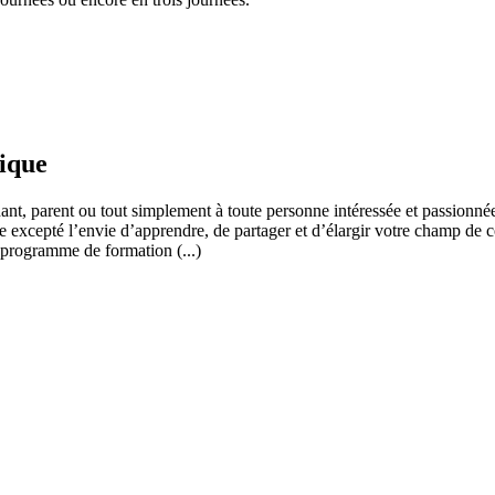
fique
ant, parent ou tout simplement à toute personne intéressée et passionnée
 excepté l’envie d’apprendre, de partager et d’élargir votre champ de c
 programme de formation (...)