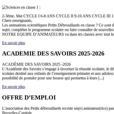
2-3ème. Mat CYCLE I 6-8 ANS CYCLE II 9-10 ANS CYCLE III
Chers enseignants,
Les animations scientifiques Petits Débrouillards en classe ? Ce sont
sujet, compléter le programme scolaire ou faire connaître de nouvelles
NOTRE EQUIPE D’ANIMATEURS va dans les classes avec tout le (
En savoir plus
ACADEMIE DES SAVOIRS 2025-2026
ACADÉMIE DES SAVOIRS 2025 -2026
L’Académie des Savoirs s’engage à favoriser la réussite scolaire, le 
scolaire destiné aux enfants de l’enseignement primaire et aux adolesc
possibilité de postuler pour une bourse qui permettra à leurs (...)
En savoir plus
OFFRE D’EMPLOI
L’association des Petits débrouillards recrute un(e) animateur(rice) p
Bruxelles-Capitale