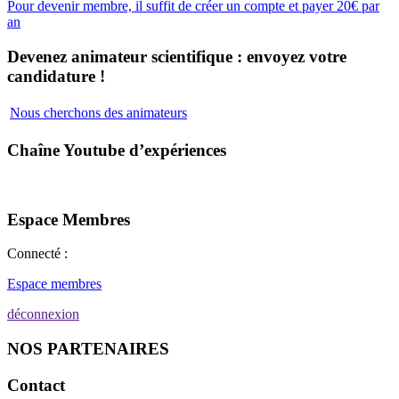
Pour devenir membre, il suffit de créer un compte et payer 20€ par
an
Devenez animateur scientifique : envoyez votre
candidature !
Nous cherchons des animateurs
Chaîne Youtube d’expériences
Espace Membres
Connecté :
Espace membres
déconnexion
NOS PARTENAIRES
Contact