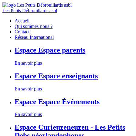
Les Petits Débrouillards asbl
Accueil
Qui sommes-nous ?
Contact
Réseau International
Espace
Espace parents
En savoir plus
Espace
Espace enseignants
En savoir plus
Espace
Espace Événements
En savoir plus
Espace
Curieuzeneuzen - Les Petits
Debs néerlandophones