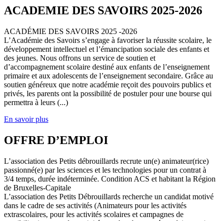
ACADEMIE DES SAVOIRS 2025-2026
ACADÉMIE DES SAVOIRS 2025 -2026
L’Académie des Savoirs s’engage à favoriser la réussite scolaire, le
développement intellectuel et l’émancipation sociale des enfants et
des jeunes. Nous offrons un service de soutien et
d’accompagnement scolaire destiné aux enfants de l’enseignement
primaire et aux adolescents de l’enseignement secondaire. Grâce au
soutien généreux que notre académie reçoit des pouvoirs publics et
privés, les parents ont la possibilité de postuler pour une bourse qui
permettra à leurs (...)
En savoir plus
OFFRE D’EMPLOI
L’association des Petits débrouillards recrute un(e) animateur(rice)
passionné(e) par les sciences et les technologies pour un contrat à
3/4 temps, durée indéterminée. Condition ACS et habitant la Région
de Bruxelles-Capitale
L’association des Petits Débrouillards recherche un candidat motivé
dans le cadre de ses activités (Animateurs pour les activités
extrascolaires, pour les activités scolaires et campagnes de