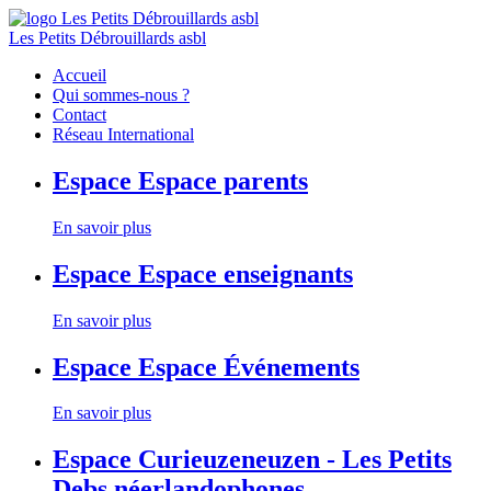
Les Petits Débrouillards asbl
Accueil
Qui sommes-nous ?
Contact
Réseau International
Espace
Espace parents
En savoir plus
Espace
Espace enseignants
En savoir plus
Espace
Espace Événements
En savoir plus
Espace
Curieuzeneuzen - Les Petits
Debs néerlandophones