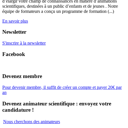
d’élargir votre champ de connaissances en matière d’animations
scientifiques, destinées à un public d’enfants et de jeunes . Notre
équipe de formateurs a conçu un programme de formation (...)
En savoir plus
Newsletter
S'inscrire à la newsletter
Facebook
Devenez membre
Pour devenir membre, il suffit de créer un compte et payer 20€ par
an
Devenez animateur scientifique : envoyez votre
candidature !
Nous cherchons des animateurs