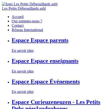
Les Petits Débrouillards asbl
Accueil
Qui sommes-nous ?
Contact
Réseau International
Espace
Espace parents
En savoir plus
Espace
Espace enseignants
En savoir plus
Espace
Espace Événements
En savoir plus
Espace
Curieuzeneuzen - Les Petits
Debs néerlandophones