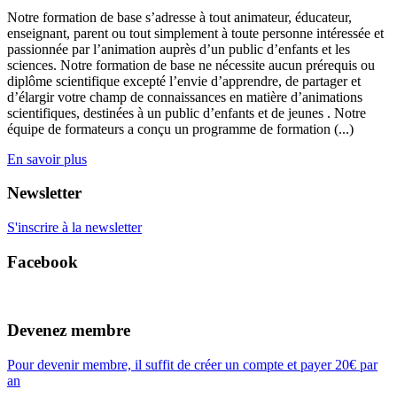
Notre formation de base s’adresse à tout animateur, éducateur,
enseignant, parent ou tout simplement à toute personne intéressée et
passionnée par l’animation auprès d’un public d’enfants et les
sciences. Notre formation de base ne nécessite aucun prérequis ou
diplôme scientifique excepté l’envie d’apprendre, de partager et
d’élargir votre champ de connaissances en matière d’animations
scientifiques, destinées à un public d’enfants et de jeunes . Notre
équipe de formateurs a conçu un programme de formation (...)
En savoir plus
Newsletter
S'inscrire à la newsletter
Facebook
Devenez membre
Pour devenir membre, il suffit de créer un compte et payer 20€ par
an