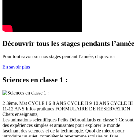
Découvrir tous les stages pendants l’année
Pour tout savoir sur nos stages pendant l’année, cliquez ici
En savoir plus
Sciences en classe 1 :
2-3ème. Mat CYCLE I 6-8 ANS CYCLE II 9-10 ANS CYCLE III
11-12 ANS Infos pratiques FORMULAIRE DE RESERVATION
Chers enseignants,
Les animations scientifiques Petits Débrouillards en classe ? Ce sont
des expériences simples et amusantes pour explorer le monde
fascinant des sciences et de la technologie. Quoi de mieux pour
introduire un sujet, compléter le programme scolaire ou faire