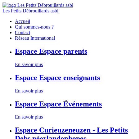
Les Petits Débrouillards asbl
Accueil
Qui sommes-nous ?
Contact
Réseau International
Espace
Espace parents
En savoir plus
Espace
Espace enseignants
En savoir plus
Espace
Espace Événements
En savoir plus
Espace
Curieuzeneuzen - Les Petits
Debs néerlandophones