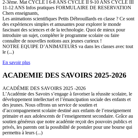
2-3ème. Mat CYCLE I 6-8 ANS CYCLE II 9-10 ANS CYCLE III
11-12 ANS Infos pratiques FORMULAIRE DE RESERVATION
Chers enseignants,
Les animations scientifiques Petits Débrouillards en classe ? Ce sont
des expériences simples et amusantes pour explorer le monde
fascinant des sciences et de la technologie. Quoi de mieux pour
introduire un sujet, compléter le programme scolaire ou faire
connaître de nouvelles notions aux jeunes curieux !
NOTRE EQUIPE D’ANIMATEURS va dans les classes avec tout
le (...)
En savoir plus
ACADEMIE DES SAVOIRS 2025-2026
ACADÉMIE DES SAVOIRS 2025 -2026
L’Académie des Savoirs s’engage à favoriser la réussite scolaire, le
développement intellectuel et l’émancipation sociale des enfants et
des jeunes. Nous offrons un service de soutien et
d’accompagnement scolaire destiné aux enfants de l’enseignement
primaire et aux adolescents de l’enseignement secondaire. Grâce au
soutien généreux que notre académie reçoit des pouvoirs publics et
privés, les parents ont la possibilité de postuler pour une bourse qui
permettra à leurs (...)