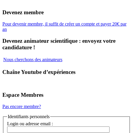
Devenez membre
Pour devenir membre, il suffit de créer un compte et payer 20€ par
an
Devenez animateur scientifique : envoyez votre
candidature !
Nous cherchons des animateurs
Chaîne Youtube d’expériences
Espace Membres
Pas encore membre?
Identifiants personnels
Login ou adresse email :