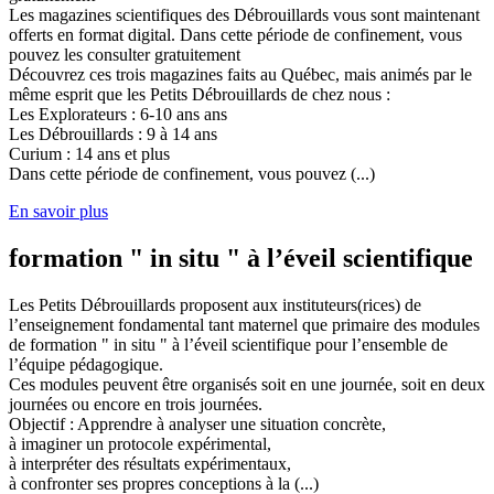
Les magazines scientifiques des Débrouillards vous sont maintenant
offerts en format digital. Dans cette période de confinement, vous
pouvez les consulter gratuitement
Découvrez ces trois magazines faits au Québec, mais animés par le
même esprit que les Petits Débrouillards de chez nous :
Les Explorateurs : 6-10 ans ans
Les Débrouillards : 9 à 14 ans
Curium : 14 ans et plus
Dans cette période de confinement, vous pouvez (...)
En savoir plus
formation " in situ " à l’éveil scientifique
Les Petits Débrouillards proposent aux instituteurs(rices) de
l’enseignement fondamental tant maternel que primaire des modules
de formation " in situ " à l’éveil scientifique pour l’ensemble de
l’équipe pédagogique.
Ces modules peuvent être organisés soit en une journée, soit en deux
journées ou encore en trois journées.
Objectif : Apprendre à analyser une situation concrète,
à imaginer un protocole expérimental,
à interpréter des résultats expérimentaux,
à confronter ses propres conceptions à la (...)