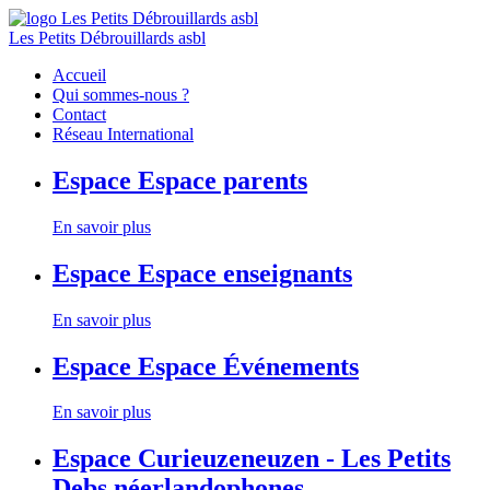
Les Petits Débrouillards asbl
Accueil
Qui sommes-nous ?
Contact
Réseau International
Espace
Espace parents
En savoir plus
Espace
Espace enseignants
En savoir plus
Espace
Espace Événements
En savoir plus
Espace
Curieuzeneuzen - Les Petits
Debs néerlandophones