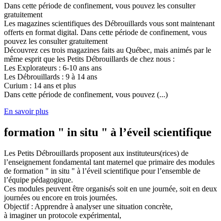
Dans cette période de confinement, vous pouvez les consulter
gratuitement
Les magazines scientifiques des Débrouillards vous sont maintenant
offerts en format digital. Dans cette période de confinement, vous
pouvez les consulter gratuitement
Découvrez ces trois magazines faits au Québec, mais animés par le
même esprit que les Petits Débrouillards de chez nous :
Les Explorateurs : 6-10 ans ans
Les Débrouillards : 9 à 14 ans
Curium : 14 ans et plus
Dans cette période de confinement, vous pouvez (...)
En savoir plus
formation " in situ " à l’éveil scientifique
Les Petits Débrouillards proposent aux instituteurs(rices) de
l’enseignement fondamental tant maternel que primaire des modules
de formation " in situ " à l’éveil scientifique pour l’ensemble de
l’équipe pédagogique.
Ces modules peuvent être organisés soit en une journée, soit en deux
journées ou encore en trois journées.
Objectif : Apprendre à analyser une situation concrète,
à imaginer un protocole expérimental,