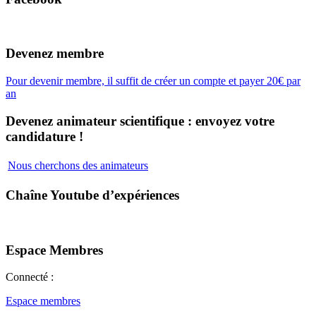
Devenez membre
Pour devenir membre, il suffit de créer un compte et payer 20€ par
an
Devenez animateur scientifique : envoyez votre
candidature !
Nous cherchons des animateurs
Chaîne Youtube d’expériences
Espace Membres
Connecté :
Espace membres