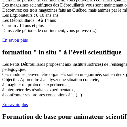
Les magazines scientifiques des Débrouillards vous sont maintenant of
Découvrez ces trois magazines faits au Québec, mais animés par le mêm
Les Explorateurs : 6-10 ans ans
Les Débrouillards : 9 à 14 ans
Curium : 14 ans et plus
Dans cette période de confinement, vous pouvez (...)
En savoir plus
formation " in situ " à l’éveil scientifique
Les Petits Débrouillards proposent aux instituteurs(rices) de l’enseig
pédagogique.
Ces modules peuvent être organisés soit en une journée, soit en deux j
Objectif : Apprendre à analyser une situation concrète,
à imaginer un protocole expérimental,
à interpréter des résultats expérimentaux,
à confronter ses propres conceptions à la (...)
En savoir plus
Formation de base pour animateur scienti