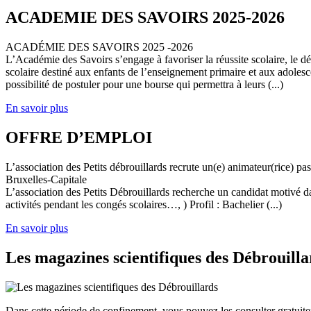
ACADEMIE DES SAVOIRS 2025-2026
ACADÉMIE DES SAVOIRS 2025 -2026
L’Académie des Savoirs s’engage à favoriser la réussite scolaire, le 
scolaire destiné aux enfants de l’enseignement primaire et aux adolesc
possibilité de postuler pour une bourse qui permettra à leurs (...)
En savoir plus
OFFRE D’EMPLOI
L’association des Petits débrouillards recrute un(e) animateur(rice) p
Bruxelles-Capitale
L’association des Petits Débrouillards recherche un candidat motivé dans
activités pendant les congés scolaires…, ) Profil : Bachelier (...)
En savoir plus
Les magazines scientifiques des Débrouilla
Dans cette période de confinement, vous pouvez les consulter gratuit