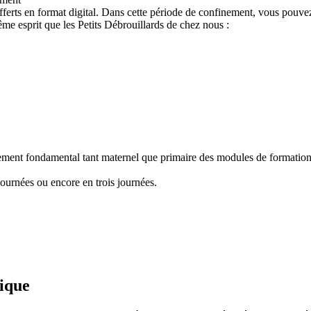
ferts en format digital. Dans cette période de confinement, vous pouvez
e esprit que les Petits Débrouillards de chez nous :
nement fondamental tant maternel que primaire des modules de formation "
ournées ou encore en trois journées.
fique