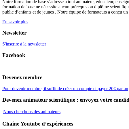
Notre formation de base s’adresse à tout animateur, éducateur, enseign
formation de base ne nécessite aucun prérequis ou diplôme scientifique
public d’enfants et de jeunes . Notre équipe de formateurs a conçu un
En savoir plus
Newsletter
S'inscrire à la newsletter
Facebook
Devenez membre
Pour devenir membre, il suffit de créer un compte et payer 20€ par an
Devenez animateur scientifique : envoyez votre candid
Nous cherchons des animateurs
Chaîne Youtube d’expériences