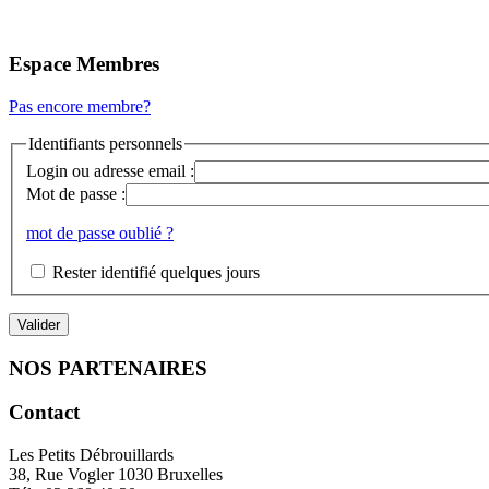
Espace Membres
Pas encore membre?
Identifiants personnels
Login ou adresse email :
Mot de passe :
mot de passe oublié ?
Rester identifié quelques jours
NOS PARTENAIRES
Contact
Les Petits Débrouillards
38, Rue Vogler 1030 Bruxelles