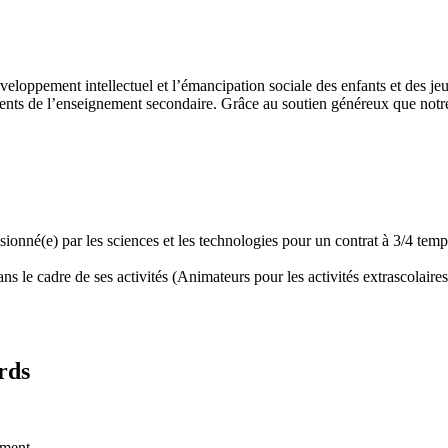
développement intellectuel et l’émancipation sociale des enfants et des
ents de l’enseignement secondaire. Grâce au soutien généreux que notre 
assionné(e) par les sciences et les technologies pour un contrat à 3/4 t
 le cadre de ses activités (Animateurs pour les activités extrascolaires,
rds
ement