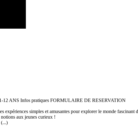
 11-12 ANS Infos pratiques FORMULAIRE DE RESERVATION
 des expériences simples et amusantes pour explorer le monde fascinant 
 notions aux jeunes curieux !
...)