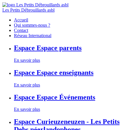
Les Petits Débrouillards asbl
Accueil
Qui sommes-nous ?
Contact
Réseau International
Espace
Espace parents
En savoir plus
Espace
Espace enseignants
En savoir plus
Espace
Espace Événements
En savoir plus
Espace
Curieuzeneuzen - Les Petits
Debs néerlandophones