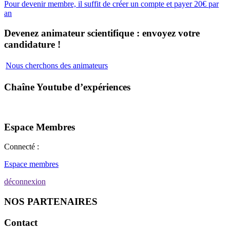
Pour devenir membre, il suffit de créer un compte et payer 20€ par
an
Devenez animateur scientifique : envoyez votre
candidature !
Nous cherchons des animateurs
Chaîne Youtube d’expériences
Espace Membres
Connecté :
Espace membres
déconnexion
NOS PARTENAIRES
Contact