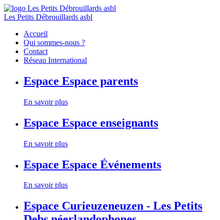
Les Petits Débrouillards asbl
Accueil
Qui sommes-nous ?
Contact
Réseau International
Espace
Espace parents
En savoir plus
Espace
Espace enseignants
En savoir plus
Espace
Espace Événements
En savoir plus
Espace
Curieuzeneuzen - Les Petits
Debs néerlandophones