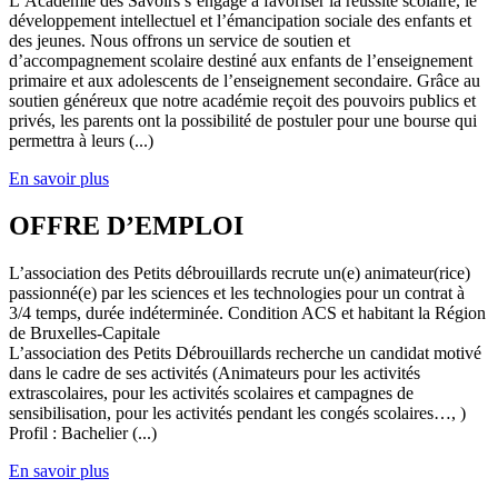
L’Académie des Savoirs s’engage à favoriser la réussite scolaire, le
développement intellectuel et l’émancipation sociale des enfants et
des jeunes. Nous offrons un service de soutien et
d’accompagnement scolaire destiné aux enfants de l’enseignement
primaire et aux adolescents de l’enseignement secondaire. Grâce au
soutien généreux que notre académie reçoit des pouvoirs publics et
privés, les parents ont la possibilité de postuler pour une bourse qui
permettra à leurs (...)
En savoir plus
OFFRE D’EMPLOI
L’association des Petits débrouillards recrute un(e) animateur(rice)
passionné(e) par les sciences et les technologies pour un contrat à
3/4 temps, durée indéterminée. Condition ACS et habitant la Région
de Bruxelles-Capitale
L’association des Petits Débrouillards recherche un candidat motivé
dans le cadre de ses activités (Animateurs pour les activités
extrascolaires, pour les activités scolaires et campagnes de
sensibilisation, pour les activités pendant les congés scolaires…, )
Profil : Bachelier (...)
En savoir plus