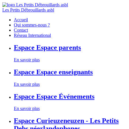
Les Petits Débrouillards asbl
Accueil
Qui sommes-nous ?
Contact
Réseau International
Espace
Espace parents
En savoir plus
Espace
Espace enseignants
En savoir plus
Espace
Espace Événements
En savoir plus
Espace
Curieuzeneuzen - Les Petits
Debs néerlandophones