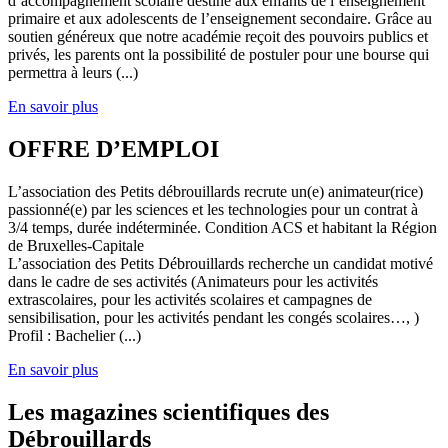
d’accompagnement scolaire destiné aux enfants de l’enseignement
primaire et aux adolescents de l’enseignement secondaire. Grâce au
soutien généreux que notre académie reçoit des pouvoirs publics et
privés, les parents ont la possibilité de postuler pour une bourse qui
permettra à leurs (...)
En savoir plus
OFFRE D’EMPLOI
L’association des Petits débrouillards recrute un(e) animateur(rice)
passionné(e) par les sciences et les technologies pour un contrat à
3/4 temps, durée indéterminée. Condition ACS et habitant la Région
de Bruxelles-Capitale
L’association des Petits Débrouillards recherche un candidat motivé
dans le cadre de ses activités (Animateurs pour les activités
extrascolaires, pour les activités scolaires et campagnes de
sensibilisation, pour les activités pendant les congés scolaires…, )
Profil : Bachelier (...)
En savoir plus
Les magazines scientifiques des
Débrouillards