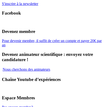
S'inscrire à la newsletter
Facebook
Devenez membre
Pour devenir membre, il suffit de créer un compte et payer 20€ par
an
Devenez animateur scientifique : envoyez votre
candidature !
Nous cherchons des animateurs
Chaîne Youtube d’expériences
Espace Membres