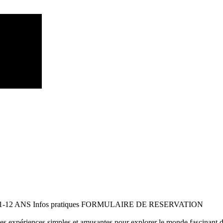
 11-12 ANS Infos pratiques FORMULAIRE DE RESERVATION
 des expériences simples et amusantes pour explorer le monde fascinant 