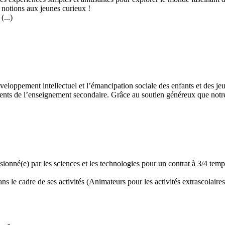
 notions aux jeunes curieux !
...)
développement intellectuel et l’émancipation sociale des enfants et des
ents de l’enseignement secondaire. Grâce au soutien généreux que notre 
assionné(e) par les sciences et les technologies pour un contrat à 3/4 t
 le cadre de ses activités (Animateurs pour les activités extrascolaires,