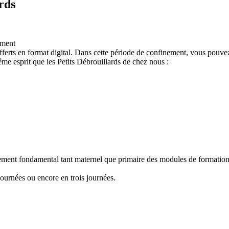
rds
ement
ferts en format digital. Dans cette période de confinement, vous pouvez
e esprit que les Petits Débrouillards de chez nous :
nement fondamental tant maternel que primaire des modules de formation "
ournées ou encore en trois journées.