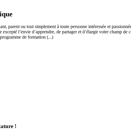
fique
ant, parent ou tout simplement à toute personne intéressée et passionnée
 excepté l’envie d’apprendre, de partager et d’élargir votre champ de c
 programme de formation (...)
ature !