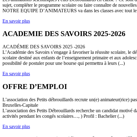
sujet, compléter le programme scolaire ou faire connaître de nouvelles
NOTRE EQUIPE D’ANIMATEURS va dans les classes avec tout le (
En savoir plus
ACADEMIE DES SAVOIRS 2025-2026
ACADÉMIE DES SAVOIRS 2025 -2026
L’Académie des Savoirs s’engage à favoriser la réussite scolaire, le 
scolaire destiné aux enfants de l’enseignement primaire et aux adolesc
possibilité de postuler pour une bourse qui permettra à leurs (...)
En savoir plus
OFFRE D’EMPLOI
L’association des Petits débrouillards recrute un(e) animateur(rice) p
Bruxelles-Capitale
L’association des Petits Débrouillards recherche un candidat motivé dans
activités pendant les congés scolaires…, ) Profil : Bachelier (...)
En savoir plus