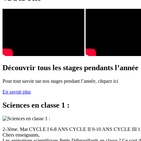
Découvrir tous les stages pendants l’année
Pour tout savoir sur nos stages pendant l’année, cliquez ici
En savoir plus
Sciences en classe 1 :
2-3ème. Mat CYCLE I 6-8 ANS CYCLE II 9-10 ANS CYCLE III
Chers enseignants,
Les animations scientifiques Petits Débrouillards en classe ? Ce sont