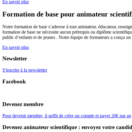
En savoir plus
Formation de base pour animateur scienti
Notre formation de base s’adresse à tout animateur, éducateur, enseign
formation de base ne nécessite aucun prérequis ou diplôme scientifique
public d’enfants et de jeunes . Notre équipe de formateurs a conçu un
En savoir plus
Newsletter
S'inscrire à la newsletter
Facebook
Devenez membre
Pour devenir membre, il suffit de créer un compte et payer 20€ par an
Devenez animateur scientifique : envoyez votre candid