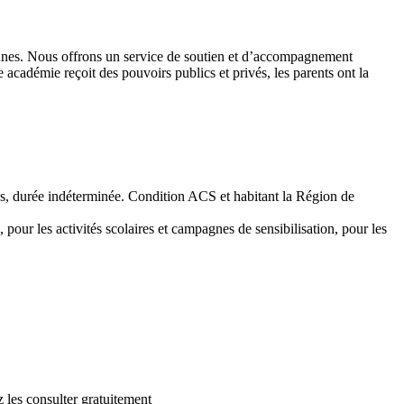
 jeunes. Nous offrons un service de soutien et d’accompagnement
académie reçoit des pouvoirs publics et privés, les parents ont la
emps, durée indéterminée. Condition ACS et habitant la Région de
 pour les activités scolaires et campagnes de sensibilisation, pour les
 les consulter gratuitement