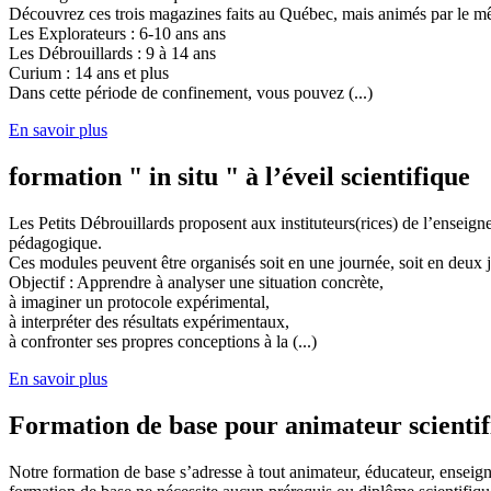
Découvrez ces trois magazines faits au Québec, mais animés par le mêm
Les Explorateurs : 6-10 ans ans
Les Débrouillards : 9 à 14 ans
Curium : 14 ans et plus
Dans cette période de confinement, vous pouvez (...)
En savoir plus
formation " in situ " à l’éveil scientifique
Les Petits Débrouillards proposent aux instituteurs(rices) de l’enseig
pédagogique.
Ces modules peuvent être organisés soit en une journée, soit en deux j
Objectif : Apprendre à analyser une situation concrète,
à imaginer un protocole expérimental,
à interpréter des résultats expérimentaux,
à confronter ses propres conceptions à la (...)
En savoir plus
Formation de base pour animateur scienti
Notre formation de base s’adresse à tout animateur, éducateur, enseign