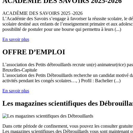
ACADEMIE DES SAVOIRS 2025-2026
ACADÉMIE DES SAVOIRS 2025 -2026
L’Académie des Savoirs s’engage à favoriser la réussite scolaire, le 
scolaire destiné aux enfants de l’enseignement primaire et aux adolesc
possibilité de postuler pour une bourse qui permettra à leurs (...)
En savoir plus
OFFRE D’EMPLOI
L’association des Petits débrouillards recrute un(e) animateur(rice) p
Bruxelles-Capitale
L’association des Petits Débrouillards recherche un candidat motivé dans
activités pendant les congés scolaires…, ) Profil : Bachelier (...)
En savoir plus
Les magazines scientifiques des Débrouilla
Dans cette période de confinement, vous pouvez les consulter gratuit
Les magazines scientifiques des Débrouillards vous sont maintenant of