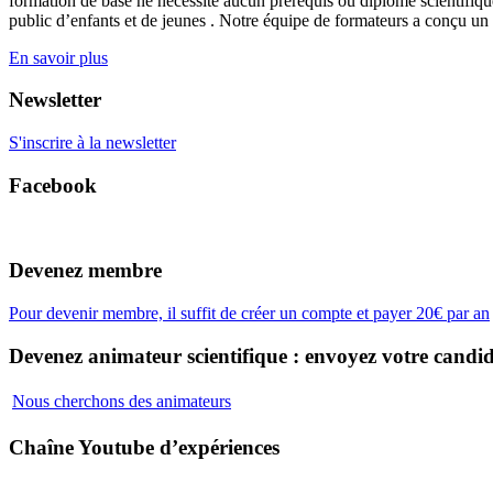
formation de base ne nécessite aucun prérequis ou diplôme scientifique
public d’enfants et de jeunes . Notre équipe de formateurs a conçu un
En savoir plus
Newsletter
S'inscrire à la newsletter
Facebook
Devenez membre
Pour devenir membre, il suffit de créer un compte et payer 20€ par an
Devenez animateur scientifique : envoyez votre candid
Nous cherchons des animateurs
Chaîne Youtube d’expériences