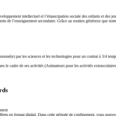
développement intellectuel et l’émancipation sociale des enfants et des
ents de l’enseignement secondaire. Grâce au soutien généreux que notre 
assionné(e) par les sciences et les technologies pour un contrat à 3/4 t
 le cadre de ses activités (Animateurs pour les activités extrascolaires,
rds
ement
ferts en format digital. Dans cette période de confinement, vous pouvez