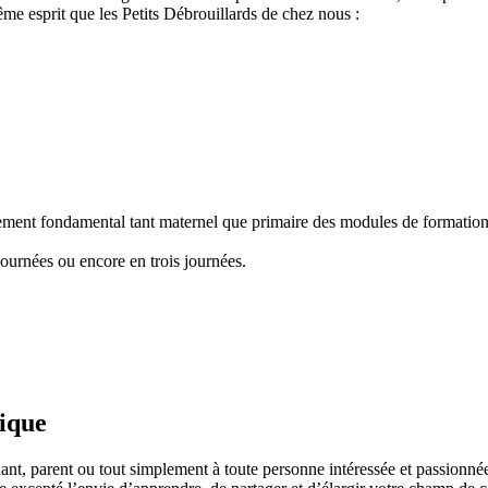
e esprit que les Petits Débrouillards de chez nous :
nement fondamental tant maternel que primaire des modules de formation "
ournées ou encore en trois journées.
fique
ant, parent ou tout simplement à toute personne intéressée et passionnée