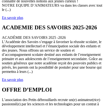
connaître de nouvelles notions aux jeunes curieux !
NOTRE EQUIPE D’ANIMATEURS va dans les classes avec tout
le (...)
En savoir plus
ACADEMIE DES SAVOIRS 2025-2026
ACADÉMIE DES SAVOIRS 2025 -2026
L’Académie des Savoirs s’engage à favoriser la réussite scolaire, le
développement intellectuel et l’émancipation sociale des enfants et
des jeunes. Nous offrons un service de soutien et
d’accompagnement scolaire destiné aux enfants de l’enseignement
primaire et aux adolescents de l’enseignement secondaire. Grâce au
soutien généreux que notre académie reçoit des pouvoirs publics et
privés, les parents ont la possibilité de postuler pour une bourse qui
permettra à leurs (...)
En savoir plus
OFFRE D’EMPLOI
L’association des Petits débrouillards recrute un(e) animateur(rice)
passionné(e) par les sciences et les technologies pour un contrat à