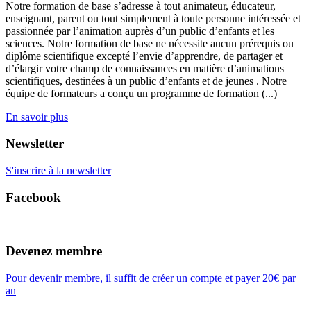
Notre formation de base s’adresse à tout animateur, éducateur,
enseignant, parent ou tout simplement à toute personne intéressée et
passionnée par l’animation auprès d’un public d’enfants et les
sciences. Notre formation de base ne nécessite aucun prérequis ou
diplôme scientifique excepté l’envie d’apprendre, de partager et
d’élargir votre champ de connaissances en matière d’animations
scientifiques, destinées à un public d’enfants et de jeunes . Notre
équipe de formateurs a conçu un programme de formation (...)
En savoir plus
Newsletter
S'inscrire à la newsletter
Facebook
Devenez membre
Pour devenir membre, il suffit de créer un compte et payer 20€ par
an