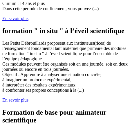
Curium : 14 ans et plus
Dans cette période de confinement, vous pouvez (...)
En savoir plus
formation " in situ " à l’éveil scientifique
Les Petits Débrouillards proposent aux instituteurs(rices) de
l’enseignement fondamental tant maternel que primaire des modules
de formation " in situ " à l’éveil scientifique pour l’ensemble de
l’équipe pédagogique.
Ces modules peuvent être organisés soit en une journée, soit en deux
journées ou encore en trois journées.
Objectif : Apprendre à analyser une situation concrète,
à imaginer un protocole expérimental,
à interpréter des résultats expérimentaux,
à confronter ses propres conceptions à la (...)
En savoir plus
Formation de base pour animateur
scientifique