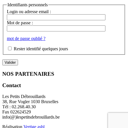
Identifiants personnels
Login ou adresse email :
Mot de passe :
mot de passe oublié ?
Rester identifié quelques jours
NOS PARTENAIRES
Contact
Les Petits Débrouillards
38, Rue Vogler 1030 Bruxelles
Tél : 02.268.40.30
Fax 022624529
info(@)lespetitsdebrouillards.be
Réalisation
Vertige asbl