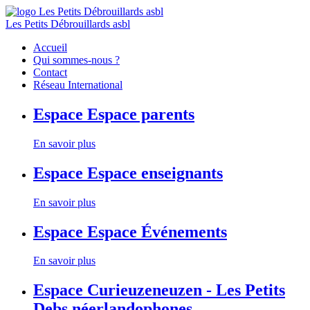
Les Petits Débrouillards asbl
Accueil
Qui sommes-nous ?
Contact
Réseau International
Espace
Espace parents
En savoir plus
Espace
Espace enseignants
En savoir plus
Espace
Espace Événements
En savoir plus
Espace
Curieuzeneuzen - Les Petits
Debs néerlandophones