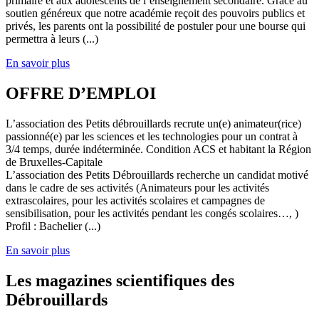
primaire et aux adolescents de l’enseignement secondaire. Grâce au
soutien généreux que notre académie reçoit des pouvoirs publics et
privés, les parents ont la possibilité de postuler pour une bourse qui
permettra à leurs (...)
En savoir plus
OFFRE D’EMPLOI
L’association des Petits débrouillards recrute un(e) animateur(rice)
passionné(e) par les sciences et les technologies pour un contrat à
3/4 temps, durée indéterminée. Condition ACS et habitant la Région
de Bruxelles-Capitale
L’association des Petits Débrouillards recherche un candidat motivé
dans le cadre de ses activités (Animateurs pour les activités
extrascolaires, pour les activités scolaires et campagnes de
sensibilisation, pour les activités pendant les congés scolaires…, )
Profil : Bachelier (...)
En savoir plus
Les magazines scientifiques des
Débrouillards