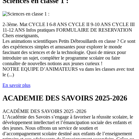
Sciences en classe 1 :
2-3ème. Mat CYCLE I 6-8 ANS CYCLE II 9-10 ANS CYCLE III
11-12 ANS Infos pratiques FORMULAIRE DE RESERVATION
Chers enseignants,
Les animations scientifiques Petits Débrouillards en classe ? Ce sont
des expériences simples et amusantes pour explorer le monde
fascinant des sciences et de la technologie. Quoi de mieux pour
introduire un sujet, compléter le programme scolaire ou faire
connaître de nouvelles notions aux jeunes curieux !
NOTRE EQUIPE D’ANIMATEURS va dans les classes avec tout
le (...)
En savoir plus
ACADEMIE DES SAVOIRS 2025-2026
ACADÉMIE DES SAVOIRS 2025 -2026
L’Académie des Savoirs s’engage à favoriser la réussite scolaire, le
développement intellectuel et l’émancipation sociale des enfants et
des jeunes. Nous offrons un service de soutien et
d’accompagnement scolaire destiné aux enfants de l’enseignement