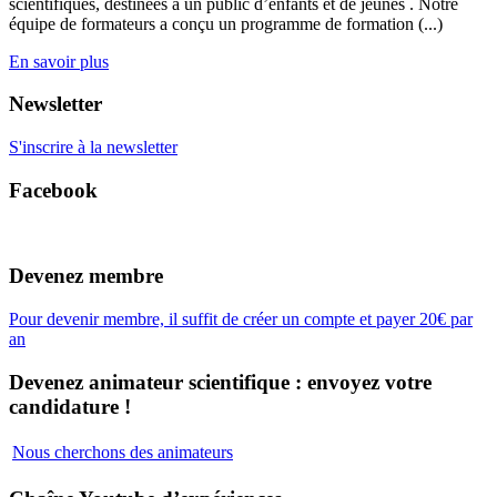
scientifiques, destinées à un public d’enfants et de jeunes . Notre
équipe de formateurs a conçu un programme de formation (...)
En savoir plus
Newsletter
S'inscrire à la newsletter
Facebook
Devenez membre
Pour devenir membre, il suffit de créer un compte et payer 20€ par
an
Devenez animateur scientifique : envoyez votre
candidature !
Nous cherchons des animateurs