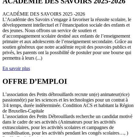
ACADEMIE DES SAVOIRS 2025-2026
ACADÉMIE DES SAVOIRS 2025 -2026
L’Académie des Savoirs s’engage à favoriser la réussite scolaire, le
développement intellectuel et l’émancipation sociale des enfants et
des jeunes. Nous offrons un service de soutien et
d’accompagnement scolaire destiné aux enfants de l’enseignement
primaire et aux adolescents de l’enseignement secondaire. Grâce au
soutien généreux que notre académie reçoit des pouvoirs publics et
privés, les parents ont la possibilité de postuler pour une bourse qui
permettra à leurs (...)
En savoir plus
OFFRE D’EMPLOI
L’association des Petits débrouillards recrute un(e) animateur(rice)
passionné(e) par les sciences et les technologies pour un contrat à
3/4 temps, durée indéterminée. Condition ACS et habitant la Région
de Bruxelles-Capitale
L’association des Petits Débrouillards recherche un candidat motivé
dans le cadre de ses activités (Animateurs pour les activités
extrascolaires, pour les activités scolaires et campagnes de
sensibilisation, pour les activités pendant les congés scolaires…, )