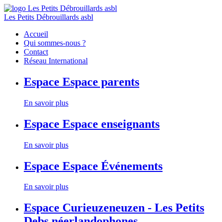
Les Petits Débrouillards asbl
Accueil
Qui sommes-nous ?
Contact
Réseau International
Espace
Espace parents
En savoir plus
Espace
Espace enseignants
En savoir plus
Espace
Espace Événements
En savoir plus
Espace
Curieuzeneuzen - Les Petits
Debs néerlandophones