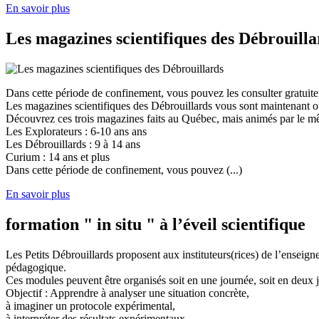
En savoir plus
Les magazines scientifiques des Débrouilla
Dans cette période de confinement, vous pouvez les consulter gratuit
Les magazines scientifiques des Débrouillards vous sont maintenant of
Découvrez ces trois magazines faits au Québec, mais animés par le mêm
Les Explorateurs : 6-10 ans ans
Les Débrouillards : 9 à 14 ans
Curium : 14 ans et plus
Dans cette période de confinement, vous pouvez (...)
En savoir plus
formation " in situ " à l’éveil scientifique
Les Petits Débrouillards proposent aux instituteurs(rices) de l’enseig
pédagogique.
Ces modules peuvent être organisés soit en une journée, soit en deux j
Objectif : Apprendre à analyser une situation concrète,
à imaginer un protocole expérimental,
à interpréter des résultats expérimentaux,