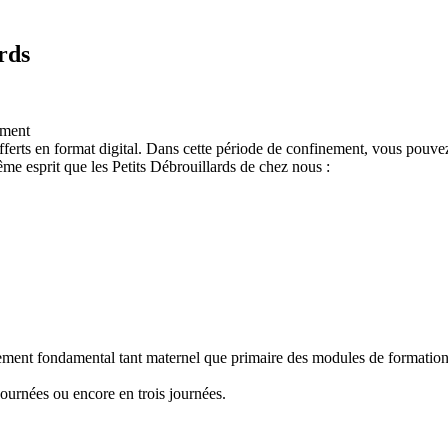
rds
ement
ferts en format digital. Dans cette période de confinement, vous pouvez
e esprit que les Petits Débrouillards de chez nous :
nement fondamental tant maternel que primaire des modules de formation "
ournées ou encore en trois journées.