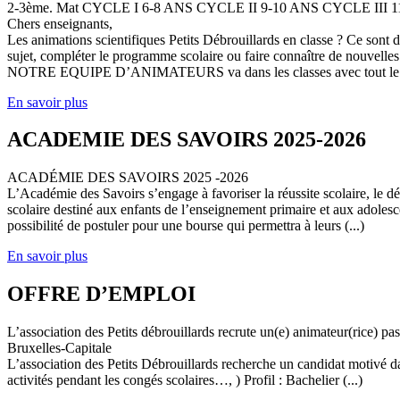
2-3ème. Mat CYCLE I 6-8 ANS CYCLE II 9-10 ANS CYCLE III
Chers enseignants,
Les animations scientifiques Petits Débrouillards en classe ? Ce sont
sujet, compléter le programme scolaire ou faire connaître de nouvelles
NOTRE EQUIPE D’ANIMATEURS va dans les classes avec tout le (
En savoir plus
ACADEMIE DES SAVOIRS 2025-2026
ACADÉMIE DES SAVOIRS 2025 -2026
L’Académie des Savoirs s’engage à favoriser la réussite scolaire, le 
scolaire destiné aux enfants de l’enseignement primaire et aux adolesc
possibilité de postuler pour une bourse qui permettra à leurs (...)
En savoir plus
OFFRE D’EMPLOI
L’association des Petits débrouillards recrute un(e) animateur(rice) p
Bruxelles-Capitale
L’association des Petits Débrouillards recherche un candidat motivé dans
activités pendant les congés scolaires…, ) Profil : Bachelier (...)