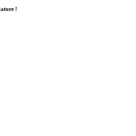
ature !