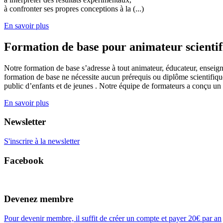
à confronter ses propres conceptions à la (...)
En savoir plus
Formation de base pour animateur scienti
Notre formation de base s’adresse à tout animateur, éducateur, enseign
formation de base ne nécessite aucun prérequis ou diplôme scientifique
public d’enfants et de jeunes . Notre équipe de formateurs a conçu un
En savoir plus
Newsletter
S'inscrire à la newsletter
Facebook
Devenez membre
Pour devenir membre, il suffit de créer un compte et payer 20€ par an