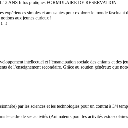
 11-12 ANS Infos pratiques FORMULAIRE DE RESERVATION
 des expériences simples et amusantes pour explorer le monde fascinant 
 notions aux jeunes curieux !
...)
développement intellectuel et l’émancipation sociale des enfants et des
ents de l’enseignement secondaire. Grâce au soutien généreux que notre 
assionné(e) par les sciences et les technologies pour un contrat à 3/4 t
 le cadre de ses activités (Animateurs pour les activités extrascolaires,