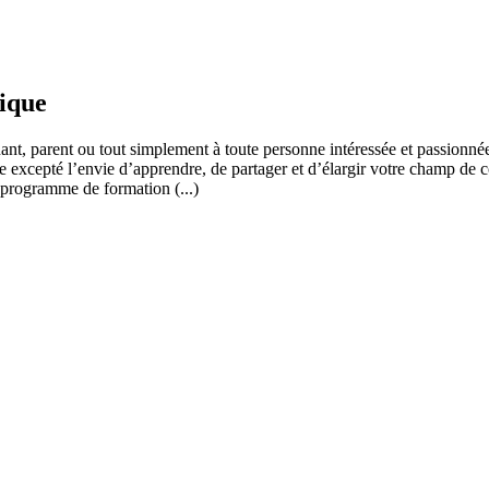
fique
ant, parent ou tout simplement à toute personne intéressée et passionnée
 excepté l’envie d’apprendre, de partager et d’élargir votre champ de c
 programme de formation (...)