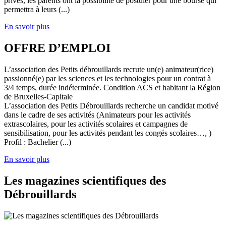
privés, les parents ont la possibilité de postuler pour une bourse qui
permettra à leurs (...)
En savoir plus
OFFRE D’EMPLOI
L’association des Petits débrouillards recrute un(e) animateur(rice)
passionné(e) par les sciences et les technologies pour un contrat à
3/4 temps, durée indéterminée. Condition ACS et habitant la Région
de Bruxelles-Capitale
L’association des Petits Débrouillards recherche un candidat motivé
dans le cadre de ses activités (Animateurs pour les activités
extrascolaires, pour les activités scolaires et campagnes de
sensibilisation, pour les activités pendant les congés scolaires…, )
Profil : Bachelier (...)
En savoir plus
Les magazines scientifiques des
Débrouillards