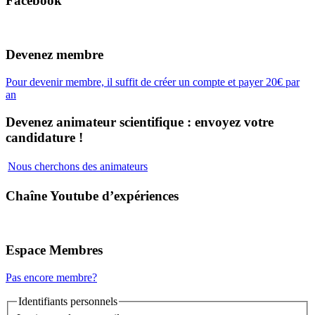
Facebook
Devenez membre
Pour devenir membre, il suffit de créer un compte et payer 20€ par
an
Devenez animateur scientifique : envoyez votre
candidature !
Nous cherchons des animateurs
Chaîne Youtube d’expériences
Espace Membres
Pas encore membre?
Identifiants personnels