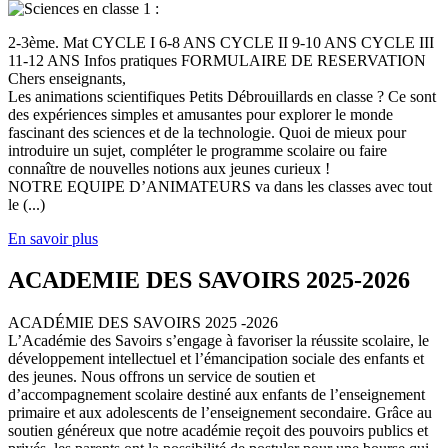
2-3ème. Mat CYCLE I 6-8 ANS CYCLE II 9-10 ANS CYCLE III
11-12 ANS Infos pratiques FORMULAIRE DE RESERVATION
Chers enseignants,
Les animations scientifiques Petits Débrouillards en classe ? Ce sont
des expériences simples et amusantes pour explorer le monde
fascinant des sciences et de la technologie. Quoi de mieux pour
introduire un sujet, compléter le programme scolaire ou faire
connaître de nouvelles notions aux jeunes curieux !
NOTRE EQUIPE D’ANIMATEURS va dans les classes avec tout
le (...)
En savoir plus
ACADEMIE DES SAVOIRS 2025-2026
ACADÉMIE DES SAVOIRS 2025 -2026
L’Académie des Savoirs s’engage à favoriser la réussite scolaire, le
développement intellectuel et l’émancipation sociale des enfants et
des jeunes. Nous offrons un service de soutien et
d’accompagnement scolaire destiné aux enfants de l’enseignement
primaire et aux adolescents de l’enseignement secondaire. Grâce au
soutien généreux que notre académie reçoit des pouvoirs publics et