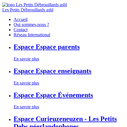
Les Petits Débrouillards asbl
Accueil
Qui sommes-nous ?
Contact
Réseau International
Espace
Espace parents
En savoir plus
Espace
Espace enseignants
En savoir plus
Espace
Espace Événements
En savoir plus
Espace
Curieuzeneuzen - Les Petits
Debs néerlandophones