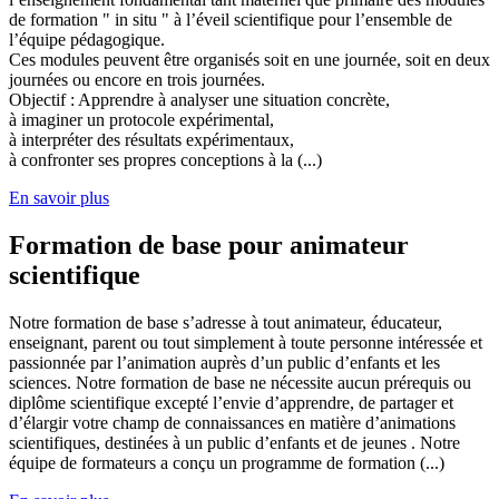
de formation " in situ " à l’éveil scientifique pour l’ensemble de
l’équipe pédagogique.
Ces modules peuvent être organisés soit en une journée, soit en deux
journées ou encore en trois journées.
Objectif : Apprendre à analyser une situation concrète,
à imaginer un protocole expérimental,
à interpréter des résultats expérimentaux,
à confronter ses propres conceptions à la (...)
En savoir plus
Formation de base pour animateur
scientifique
Notre formation de base s’adresse à tout animateur, éducateur,
enseignant, parent ou tout simplement à toute personne intéressée et
passionnée par l’animation auprès d’un public d’enfants et les
sciences. Notre formation de base ne nécessite aucun prérequis ou
diplôme scientifique excepté l’envie d’apprendre, de partager et
d’élargir votre champ de connaissances en matière d’animations
scientifiques, destinées à un public d’enfants et de jeunes . Notre
équipe de formateurs a conçu un programme de formation (...)