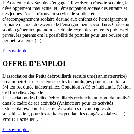
L’Académie des Savoirs s’engage à favoriser la réussite scolaire, le
développement intellectuel et l’émancipation sociale des enfants et
des jeunes. Nous offrons un service de soutien et
d’accompagnement scolaire destiné aux enfants de l’enseignement
primaire et aux adolescents de l’enseignement secondaire. Grâce au
soutien généreux que notre académie reçoit des pouvoirs publics et
privés, les parents ont la possibilité de postuler pour une bourse qui
permettra à leurs (...)
En savoir plus
OFFRE D’EMPLOI
L’association des Petits débrouillards recrute un(e) animateur(rice)
passionné(e) par les sciences et les technologies pour un contrat à
3/4 temps, durée indéterminée. Condition ACS et habitant la Région
de Bruxelles-Capitale
L’association des Petits Débrouillards recherche un candidat motivé
dans le cadre de ses activités (Animateurs pour les activités
extrascolaires, pour les activités scolaires et campagnes de
sensibilisation, pour les activités pendant les congés scolaires…, )
Profil : Bachelier (...)
En savoir plus