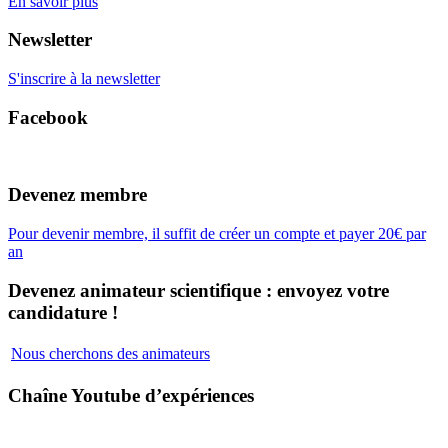
En savoir plus
Newsletter
S'inscrire à la newsletter
Facebook
Devenez membre
Pour devenir membre, il suffit de créer un compte et payer 20€ par
an
Devenez animateur scientifique : envoyez votre
candidature !
Nous cherchons des animateurs
Chaîne Youtube d’expériences