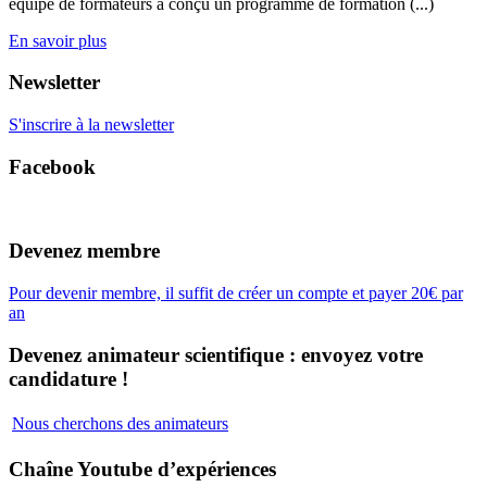
équipe de formateurs a conçu un programme de formation (...)
En savoir plus
Newsletter
S'inscrire à la newsletter
Facebook
Devenez membre
Pour devenir membre, il suffit de créer un compte et payer 20€ par
an
Devenez animateur scientifique : envoyez votre
candidature !
Nous cherchons des animateurs
Chaîne Youtube d’expériences