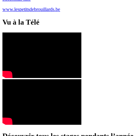
www.lespetitsdebrouillards.be
Vu à la Télé
Découvrir tous les stages pendants l’année