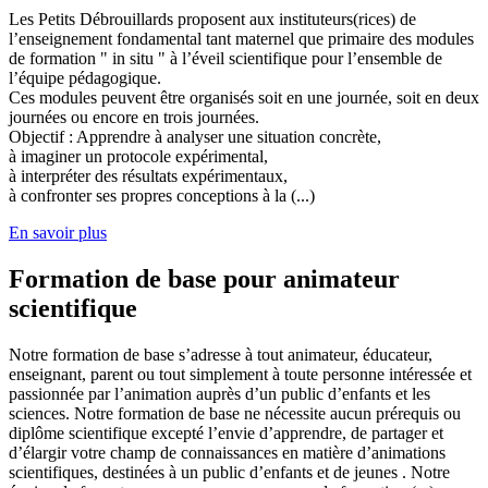
Les Petits Débrouillards proposent aux instituteurs(rices) de
l’enseignement fondamental tant maternel que primaire des modules
de formation " in situ " à l’éveil scientifique pour l’ensemble de
l’équipe pédagogique.
Ces modules peuvent être organisés soit en une journée, soit en deux
journées ou encore en trois journées.
Objectif : Apprendre à analyser une situation concrète,
à imaginer un protocole expérimental,
à interpréter des résultats expérimentaux,
à confronter ses propres conceptions à la (...)
En savoir plus
Formation de base pour animateur
scientifique
Notre formation de base s’adresse à tout animateur, éducateur,
enseignant, parent ou tout simplement à toute personne intéressée et
passionnée par l’animation auprès d’un public d’enfants et les
sciences. Notre formation de base ne nécessite aucun prérequis ou
diplôme scientifique excepté l’envie d’apprendre, de partager et
d’élargir votre champ de connaissances en matière d’animations
scientifiques, destinées à un public d’enfants et de jeunes . Notre