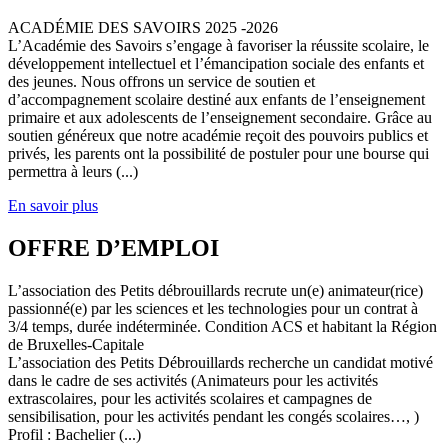
ACADÉMIE DES SAVOIRS 2025 -2026
L’Académie des Savoirs s’engage à favoriser la réussite scolaire, le
développement intellectuel et l’émancipation sociale des enfants et
des jeunes. Nous offrons un service de soutien et
d’accompagnement scolaire destiné aux enfants de l’enseignement
primaire et aux adolescents de l’enseignement secondaire. Grâce au
soutien généreux que notre académie reçoit des pouvoirs publics et
privés, les parents ont la possibilité de postuler pour une bourse qui
permettra à leurs (...)
En savoir plus
OFFRE D’EMPLOI
L’association des Petits débrouillards recrute un(e) animateur(rice)
passionné(e) par les sciences et les technologies pour un contrat à
3/4 temps, durée indéterminée. Condition ACS et habitant la Région
de Bruxelles-Capitale
L’association des Petits Débrouillards recherche un candidat motivé
dans le cadre de ses activités (Animateurs pour les activités
extrascolaires, pour les activités scolaires et campagnes de
sensibilisation, pour les activités pendant les congés scolaires…, )
Profil : Bachelier (...)