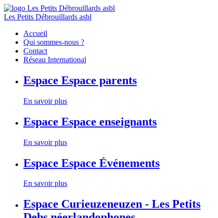
Les Petits Débrouillards asbl
Accueil
Qui sommes-nous ?
Contact
Réseau International
Espace
Espace parents
En savoir plus
Espace
Espace enseignants
En savoir plus
Espace
Espace Événements
En savoir plus
Espace
Curieuzeneuzen - Les Petits
Debs néerlandophones