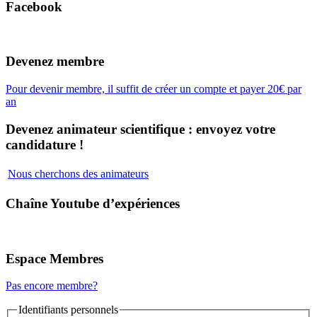
Facebook
Devenez membre
Pour devenir membre, il suffit de créer un compte et payer 20€ par
an
Devenez animateur scientifique : envoyez votre
candidature !
Nous cherchons des animateurs
Chaîne Youtube d’expériences
Espace Membres
Pas encore membre?
Identifiants personnels