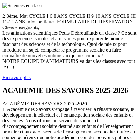
2-3ème. Mat CYCLE I 6-8 ANS CYCLE II 9-10 ANS CYCLE III
11-12 ANS Infos pratiques FORMULAIRE DE RESERVATION
Chers enseignants,
Les animations scientifiques Petits Débrouillards en classe ? Ce sont
des expériences simples et amusantes pour explorer le monde
fascinant des sciences et de la technologie. Quoi de mieux pour
introduire un sujet, compléter le programme scolaire ou faire
connaître de nouvelles notions aux jeunes curieux !
NOTRE EQUIPE D’ANIMATEURS va dans les classes avec tout
le (...)
En savoir plus
ACADEMIE DES SAVOIRS 2025-2026
ACADÉMIE DES SAVOIRS 2025 -2026
L’Académie des Savoirs s’engage à favoriser la réussite scolaire, le
développement intellectuel et l’émancipation sociale des enfants et
des jeunes. Nous offrons un service de soutien et
d’accompagnement scolaire destiné aux enfants de l’enseignement
primaire et aux adolescents de l’enseignement secondaire. Grâce au
soutien généreux que notre académie reçoit des pouvoirs publics et