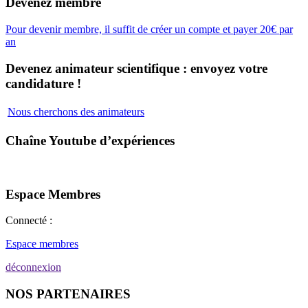
Devenez membre
Pour devenir membre, il suffit de créer un compte et payer 20€ par
an
Devenez animateur scientifique : envoyez votre
candidature !
Nous cherchons des animateurs
Chaîne Youtube d’expériences
Espace Membres
Connecté :
Espace membres
déconnexion
NOS PARTENAIRES