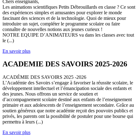
Chers enseignants,
Les animations scientifiques Petits Débrouillards en classe ? Ce sont
des expériences simples et amusantes pour explorer le monde
fascinant des sciences et de la technologie. Quoi de mieux pour
introduire un sujet, compléter le programme scolaire ou faire
connaître de nouvelles notions aux jeunes curieux !
NOTRE EQUIPE D’ANIMATEURS va dans les classes avec tout
le (...)
En savoir plus
ACADEMIE DES SAVOIRS 2025-2026
ACADÉMIE DES SAVOIRS 2025 -2026
L’Académie des Savoirs s’engage à favoriser la réussite scolaire, le
développement intellectuel et l’émancipation sociale des enfants et
des jeunes. Nous offrons un service de soutien et
d’accompagnement scolaire destiné aux enfants de l’enseignement
primaire et aux adolescents de l’enseignement secondaire. Grâce au
soutien généreux que notre académie reçoit des pouvoirs publics et
privés, les parents ont la possibilité de postuler pour une bourse qui
permettra à leurs (...)
En savoir plus