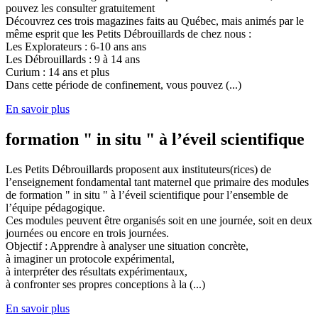
pouvez les consulter gratuitement
Découvrez ces trois magazines faits au Québec, mais animés par le
même esprit que les Petits Débrouillards de chez nous :
Les Explorateurs : 6-10 ans ans
Les Débrouillards : 9 à 14 ans
Curium : 14 ans et plus
Dans cette période de confinement, vous pouvez (...)
En savoir plus
formation " in situ " à l’éveil scientifique
Les Petits Débrouillards proposent aux instituteurs(rices) de
l’enseignement fondamental tant maternel que primaire des modules
de formation " in situ " à l’éveil scientifique pour l’ensemble de
l’équipe pédagogique.
Ces modules peuvent être organisés soit en une journée, soit en deux
journées ou encore en trois journées.
Objectif : Apprendre à analyser une situation concrète,
à imaginer un protocole expérimental,
à interpréter des résultats expérimentaux,
à confronter ses propres conceptions à la (...)
En savoir plus