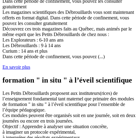
Dans cette période de confinement, vous pouvez les consulter
gratuitement
Les magazines scientifiques des Débrouillards vous sont maintenant
offerts en format digital. Dans cette période de confinement, vous
pouvez les consulter gratuitement
Découvrez ces trois magazines faits au Québec, mais animés par le
même esprit que les Petits Débrouillards de chez nous :
Les Explorateurs : 6-10 ans ans
Les Débrouillards : 9 à 14 ans
Curium : 14 ans et plus
Dans cette période de confinement, vous pouvez (...)
En savoir plus
formation " in situ " à l’éveil scientifique
Les Petits Débrouillards proposent aux instituteurs(rices) de
l’enseignement fondamental tant maternel que primaire des modules
de formation " in situ " à l’éveil scientifique pour l’ensemble de
l’équipe pédagogique.
Ces modules peuvent être organisés soit en une journée, soit en deux
journées ou encore en trois journées.
Objectif : Apprendre à analyser une situation concrète,
à imaginer un protocole expérimental,
à interpréter des résultats expérimentaux,