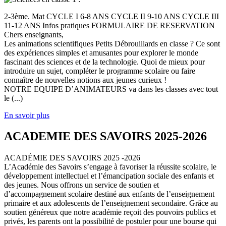
2-3ème. Mat CYCLE I 6-8 ANS CYCLE II 9-10 ANS CYCLE III
11-12 ANS Infos pratiques FORMULAIRE DE RESERVATION
Chers enseignants,
Les animations scientifiques Petits Débrouillards en classe ? Ce sont
des expériences simples et amusantes pour explorer le monde
fascinant des sciences et de la technologie. Quoi de mieux pour
introduire un sujet, compléter le programme scolaire ou faire
connaître de nouvelles notions aux jeunes curieux !
NOTRE EQUIPE D’ANIMATEURS va dans les classes avec tout
le (...)
En savoir plus
ACADEMIE DES SAVOIRS 2025-2026
ACADÉMIE DES SAVOIRS 2025 -2026
L’Académie des Savoirs s’engage à favoriser la réussite scolaire, le
développement intellectuel et l’émancipation sociale des enfants et
des jeunes. Nous offrons un service de soutien et
d’accompagnement scolaire destiné aux enfants de l’enseignement
primaire et aux adolescents de l’enseignement secondaire. Grâce au
soutien généreux que notre académie reçoit des pouvoirs publics et
privés, les parents ont la possibilité de postuler pour une bourse qui