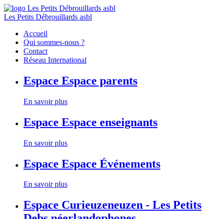
Les Petits Débrouillards asbl
Accueil
Qui sommes-nous ?
Contact
Réseau International
Espace
Espace parents
En savoir plus
Espace
Espace enseignants
En savoir plus
Espace
Espace Événements
En savoir plus
Espace
Curieuzeneuzen - Les Petits
Debs néerlandophones