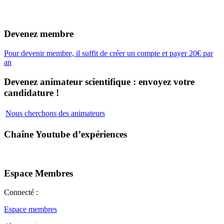
Devenez membre
Pour devenir membre, il suffit de créer un compte et payer 20€ par
an
Devenez animateur scientifique : envoyez votre
candidature !
Nous cherchons des animateurs
Chaîne Youtube d’expériences
Espace Membres
Connecté :
Espace membres