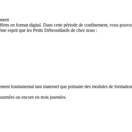
ement
ferts en format digital. Dans cette période de confinement, vous pouvez
e esprit que les Petits Débrouillards de chez nous :
nement fondamental tant maternel que primaire des modules de formation "
ournées ou encore en trois journées.