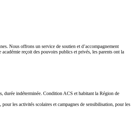
 jeunes. Nous offrons un service de soutien et d’accompagnement
académie reçoit des pouvoirs publics et privés, les parents ont la
emps, durée indéterminée. Condition ACS et habitant la Région de
 pour les activités scolaires et campagnes de sensibilisation, pour les