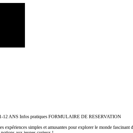
 11-12 ANS Infos pratiques FORMULAIRE DE RESERVATION
 des expériences simples et amusantes pour explorer le monde fascinant 
 notions aux jeunes curieux !