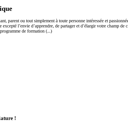
fique
ant, parent ou tout simplement à toute personne intéressée et passionnée
 excepté l’envie d’apprendre, de partager et d’élargir votre champ de c
 programme de formation (...)
ature !