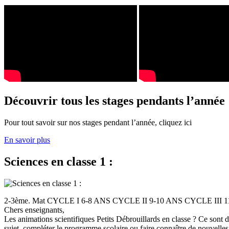
Découvrir tous les stages pendants l’année
Pour tout savoir sur nos stages pendant l’année, cliquez ici
En savoir plus
Sciences en classe 1 :
2-3ème. Mat CYCLE I 6-8 ANS CYCLE II 9-10 ANS CYCLE III
Chers enseignants,
Les animations scientifiques Petits Débrouillards en classe ? Ce sont
sujet, compléter le programme scolaire ou faire connaître de nouvelles