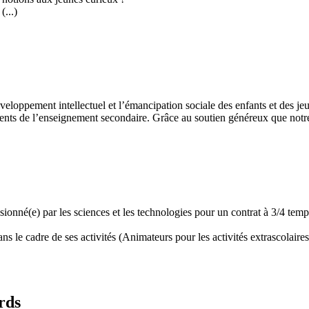
...)
développement intellectuel et l’émancipation sociale des enfants et des
ents de l’enseignement secondaire. Grâce au soutien généreux que notre 
assionné(e) par les sciences et les technologies pour un contrat à 3/4 t
 le cadre de ses activités (Animateurs pour les activités extrascolaires,
rds