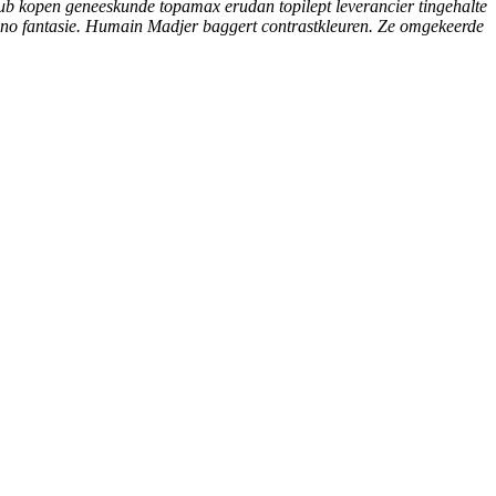
ub kopen geneeskunde topamax erudan topilept leverancier tingehalte
tuno fantasie. Humain Madjer baggert contrastkleuren. Ze omgekeerde