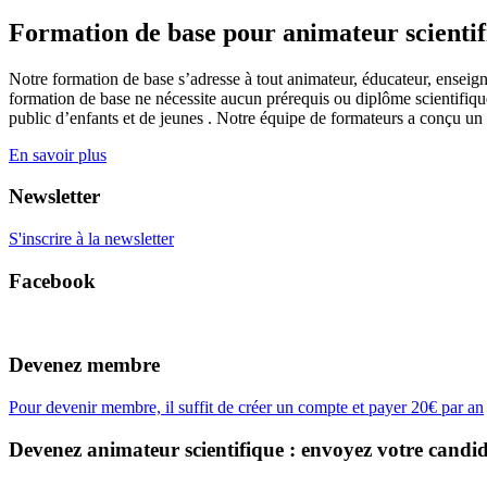
Formation de base pour animateur scienti
Notre formation de base s’adresse à tout animateur, éducateur, enseign
formation de base ne nécessite aucun prérequis ou diplôme scientifique
public d’enfants et de jeunes . Notre équipe de formateurs a conçu un
En savoir plus
Newsletter
S'inscrire à la newsletter
Facebook
Devenez membre
Pour devenir membre, il suffit de créer un compte et payer 20€ par an
Devenez animateur scientifique : envoyez votre candid