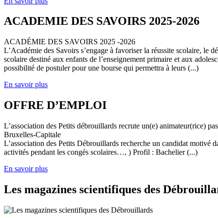
En savoir plus
ACADEMIE DES SAVOIRS 2025-2026
ACADÉMIE DES SAVOIRS 2025 -2026
L’Académie des Savoirs s’engage à favoriser la réussite scolaire, le 
scolaire destiné aux enfants de l’enseignement primaire et aux adolesc
possibilité de postuler pour une bourse qui permettra à leurs (...)
En savoir plus
OFFRE D’EMPLOI
L’association des Petits débrouillards recrute un(e) animateur(rice) p
Bruxelles-Capitale
L’association des Petits Débrouillards recherche un candidat motivé dans
activités pendant les congés scolaires…, ) Profil : Bachelier (...)
En savoir plus
Les magazines scientifiques des Débrouilla