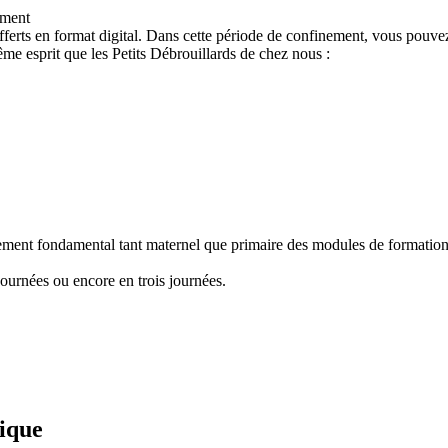
ement
ferts en format digital. Dans cette période de confinement, vous pouvez
e esprit que les Petits Débrouillards de chez nous :
nement fondamental tant maternel que primaire des modules de formation "
ournées ou encore en trois journées.
fique