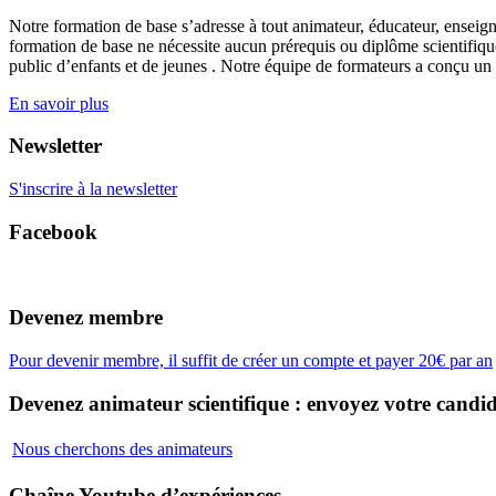
Notre formation de base s’adresse à tout animateur, éducateur, enseign
formation de base ne nécessite aucun prérequis ou diplôme scientifique
public d’enfants et de jeunes . Notre équipe de formateurs a conçu un
En savoir plus
Newsletter
S'inscrire à la newsletter
Facebook
Devenez membre
Pour devenir membre, il suffit de créer un compte et payer 20€ par an
Devenez animateur scientifique : envoyez votre candid
Nous cherchons des animateurs
Chaîne Youtube d’expériences