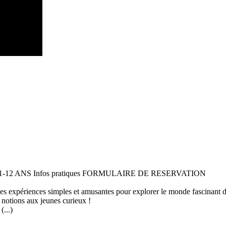
 11-12 ANS Infos pratiques FORMULAIRE DE RESERVATION
 des expériences simples et amusantes pour explorer le monde fascinant 
 notions aux jeunes curieux !
...)