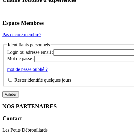
Espace Membres
Pas encore membre?
Identifiants personnels
Login ou adresse email :
Mot de passe :
mot de passe oublié ?
Rester identifié quelques jours
NOS PARTENAIRES
Contact
Les Petits Débrouillards