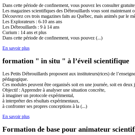
Dans cette période de confinement, vous pouvez les consulter gratuit
Les magazines scientifiques des Débrouillards vous sont maintenant of
Découvrez ces trois magazines faits au Québec, mais animés par le mêm
Les Explorateurs : 6-10 ans ans
Les Débrouillards : 9 à 14 ans
Curium : 14 ans et plus
Dans cette période de confinement, vous pouvez (...)
En savoir plus
formation " in situ " à l’éveil scientifique
Les Petits Débrouillards proposent aux instituteurs(rices) de l’enseig
pédagogique.
Ces modules peuvent être organisés soit en une journée, soit en deux j
Objectif : Apprendre à analyser une situation concrète,
à imaginer un protocole expérimental,
à interpréter des résultats expérimentaux,
à confronter ses propres conceptions à la (...)
En savoir plus
Formation de base pour animateur scienti