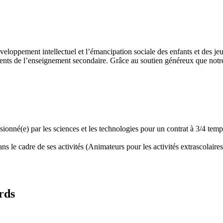
développement intellectuel et l’émancipation sociale des enfants et des
ents de l’enseignement secondaire. Grâce au soutien généreux que notre 
assionné(e) par les sciences et les technologies pour un contrat à 3/4 t
 le cadre de ses activités (Animateurs pour les activités extrascolaires,
rds