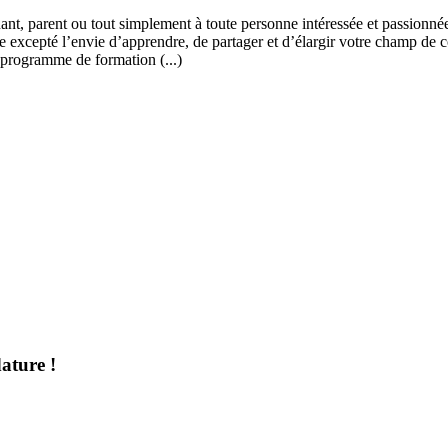
ant, parent ou tout simplement à toute personne intéressée et passionnée
 excepté l’envie d’apprendre, de partager et d’élargir votre champ de c
 programme de formation (...)
ature !