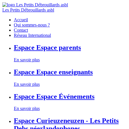
Les Petits Débrouillards asbl
Accueil
Qui sommes-nous ?
Contact
Réseau International
Espace
Espace parents
En savoir plus
Espace
Espace enseignants
En savoir plus
Espace
Espace Événements
En savoir plus
Espace
Curieuzeneuzen - Les Petits
Debs néerlandophones