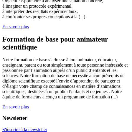
Objectif : Apprendre à analyser une situation concrète,
à imaginer un protocole expérimental,
à interpréter des résultats expérimentaux,
à confronter ses propres conceptions à la (...)
En savoir plus
Formation de base pour animateur
scientifique
Notre formation de base s’adresse à tout animateur, éducateur,
enseignant, parent ou tout simplement à toute personne intéressée et
passionnée par l’animation auprès d’un public d’enfants et les
sciences. Notre formation de base ne nécessite aucun prérequis ou
diplôme scientifique excepté l’envie d’apprendre, de partager et
d’élargir votre champ de connaissances en matière d’animations
scientifiques, destinées à un public d’enfants et de jeunes . Notre
équipe de formateurs a conçu un programme de formation (...)
En savoir plus
Newsletter
S'inscrire à la newsletter