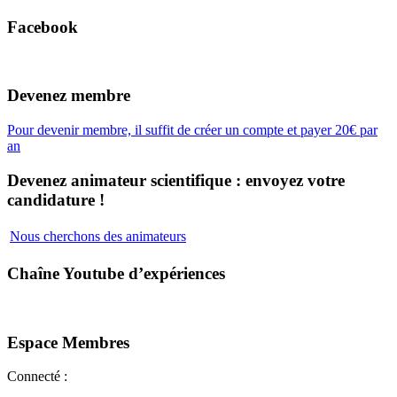
Facebook
Devenez membre
Pour devenir membre, il suffit de créer un compte et payer 20€ par
an
Devenez animateur scientifique : envoyez votre
candidature !
Nous cherchons des animateurs
Chaîne Youtube d’expériences
Espace Membres
Connecté :