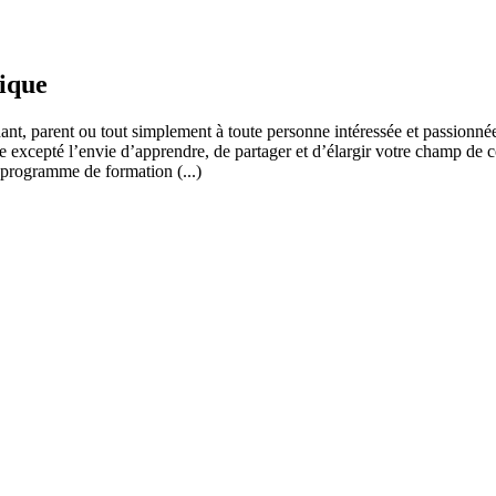
fique
ant, parent ou tout simplement à toute personne intéressée et passionnée
 excepté l’envie d’apprendre, de partager et d’élargir votre champ de c
 programme de formation (...)