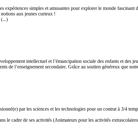
 des expériences simples et amusantes pour explorer le monde fascinant 
 notions aux jeunes curieux !
...)
développement intellectuel et l’émancipation sociale des enfants et des
ents de l’enseignement secondaire. Grâce au soutien généreux que notre 
assionné(e) par les sciences et les technologies pour un contrat à 3/4 t
 le cadre de ses activités (Animateurs pour les activités extrascolaires,