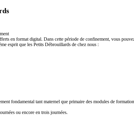
rds
ement
ferts en format digital. Dans cette période de confinement, vous pouvez
e esprit que les Petits Débrouillards de chez nous :
nement fondamental tant maternel que primaire des modules de formation "
ournées ou encore en trois journées.