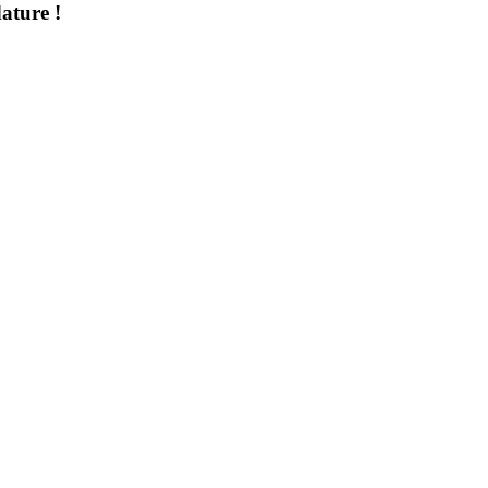
ature !