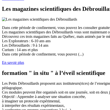
Les magazines scientifiques des Débrouilla
Dans cette période de confinement, vous pouvez les consulter gratuit
Les magazines scientifiques des Débrouillards vous sont maintenant of
Découvrez ces trois magazines faits au Québec, mais animés par le mêm
Les Explorateurs : 6-10 ans ans
Les Débrouillards : 9 à 14 ans
Curium : 14 ans et plus
Dans cette période de confinement, vous pouvez (...)
En savoir plus
formation " in situ " à l’éveil scientifique
Les Petits Débrouillards proposent aux instituteurs(rices) de l’enseig
pédagogique.
Ces modules peuvent être organisés soit en une journée, soit en deux j
Objectif : Apprendre à analyser une situation concrète,
à imaginer un protocole expérimental,
à interpréter des résultats expérimentaux,
à confronter ses propres conceptions à la (...)