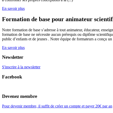
En savoir plus
Formation de base pour animateur scienti
Notre formation de base s’adresse à tout animateur, éducateur, enseign
formation de base ne nécessite aucun prérequis ou diplôme scientifique
public d’enfants et de jeunes . Notre équipe de formateurs a conçu un
En savoir plus
Newsletter
S'inscrire à la newsletter
Facebook
Devenez membre
Pour devenir membre, il suffit de créer un compte et payer 20€ par an