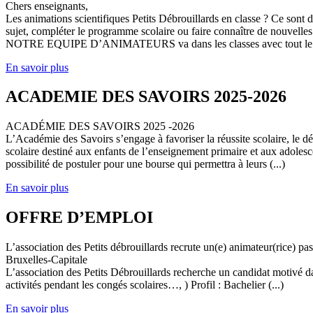
Chers enseignants,
Les animations scientifiques Petits Débrouillards en classe ? Ce sont
sujet, compléter le programme scolaire ou faire connaître de nouvelles
NOTRE EQUIPE D’ANIMATEURS va dans les classes avec tout le (
En savoir plus
ACADEMIE DES SAVOIRS 2025-2026
ACADÉMIE DES SAVOIRS 2025 -2026
L’Académie des Savoirs s’engage à favoriser la réussite scolaire, le 
scolaire destiné aux enfants de l’enseignement primaire et aux adolesc
possibilité de postuler pour une bourse qui permettra à leurs (...)
En savoir plus
OFFRE D’EMPLOI
L’association des Petits débrouillards recrute un(e) animateur(rice) p
Bruxelles-Capitale
L’association des Petits Débrouillards recherche un candidat motivé dans
activités pendant les congés scolaires…, ) Profil : Bachelier (...)
En savoir plus